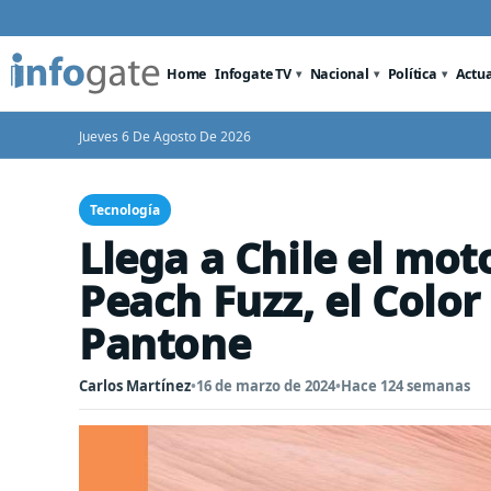
Home
Infogate TV
Nacional
Política
Actu
Jueves 6 De Agosto De 2026
Tecnología
Llega a Chile el moto
Peach Fuzz, el Color
Pantone
Carlos Martínez
•
16 de marzo de 2024
•
Hace 124 semanas