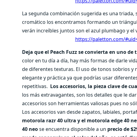
https://paletton.com/#
La segunda combinación sugerida es una triada, s
cromático los encontramos formando un triángulo.
verán increíbles juntos son el azul plumbago y el
https://paletton.com/#
Deja que el Peach Fuzz se convierta en uno de 
color en tu día a día, hay más formas de darle vida
de diferentes texturas. El uso de tonos sobrios 
elegante y práctica ya que podrías usar diferent
repetitivas.
Los accesorios, la pieza clave de cu
los más extravagantes, son los detalles que le dar
accesorios son herramientas valiosas pues no sól
Los accesorios van desde zapatos, labiales, porta
motorola razr 40 ultra y el motorola edge 40 ne
40 neo
se
encuentra disponible a un
precio de $2