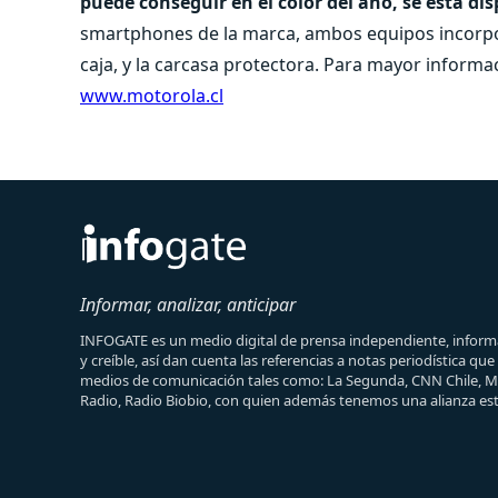
puede conseguir en el color del año, se está di
smartphones de la marca, ambos equipos incorpor
caja, y la carcasa protectora. Para mayor informac
www.motorola.cl
Informar, analizar, anticipar
INFOGATE es un medio digital de prensa independiente, informa
y creíble, así dan cuenta las referencias a notas periodística qu
medios de comunicación tales como: La Segunda, CNN Chile, 
Radio, Radio Biobio, con quien además tenemos una alianza est