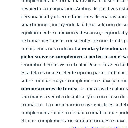
complementa de forma maravillosa el diseño cálid
despierta la imaginación. Ambos dispositivos est
personalidad y ofrecen funciones diseñadas para 
smartphones, incluyendo la última solución de s
equilibrio entre conexión y descanso, seguridad 
de tomar descansos conscientes de nuestro dispo
con quienes nos rodean.
La moda y tecnología s
poder suave se complementa perfecto con el sa
renombre hemos visto el color Peach Fuzz en falda
esta tela es una excelente opción para combinar c
sobre todo un mayor complemento suave y femeni
combinaciones de tonos:
Las mezclas de colore
una manera sencilla de aplicar y es con el uso de 
cromático.
La combinación más sencilla es la del
complementario de tu círculo cromático que podr
el color complementario será un turquesa suave.