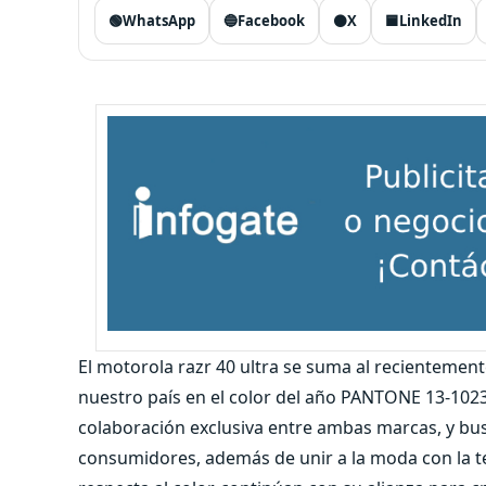
🟢
WhatsApp
🔵
Facebook
⚫
X
🟦
LinkedIn
El motorola razr 40 ultra se suma al recienteme
nuestro país en el color del año PANTONE 13-102
colaboración exclusiva entre ambas marcas, y bus
consumidores, además de unir a la moda con la te