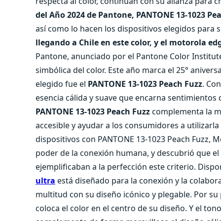
respecta al color, continúan con su alianza para c
del Año 2024 de Pantone, PANTONE 13-1023 Pea
así como lo hacen los dispositivos elegidos para 
llegando a Chile en este color, y el motorola 
Pantone, anunciado por el Pantone Color Institut
simbólica del color. Este año marca el 25° anivers
elegido fue el
PANTONE 13-1023 Peach Fuzz
. Co
esencia cálida y suave que encarna sentimientos 
PANTONE 13-1023 Peach Fuzz
complementa la mi
accesible y ayudar a los consumidores a utilizarl
dispositivos con PANTONE 13-1023 Peach Fuzz, Mot
poder de la conexión humana, y descubrió que el 
ejemplificaban a la perfección este criterio. Dispo
ultra
está diseñado para la conexión y la colabor
multitud con su diseño icónico y plegable. Por su 
coloca el color en el centro de su diseño. Y el 