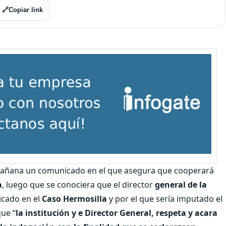
🔗
Copiar link
mañana un comunicado en el que asegura que cooperará
a
, luego que se conociera que el director
general de la
icado en el
Caso Hermosilla
y por el que sería imputado el
que “
la institución y e Director General, respeta y acara