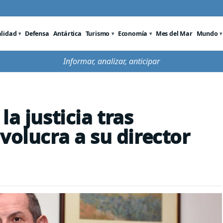
alidad
Defensa
Antártica
Turismo
Economía
Mes del Mar
Mundo
Informar, analizar, anticipar
a justicia tras
volucra a su director