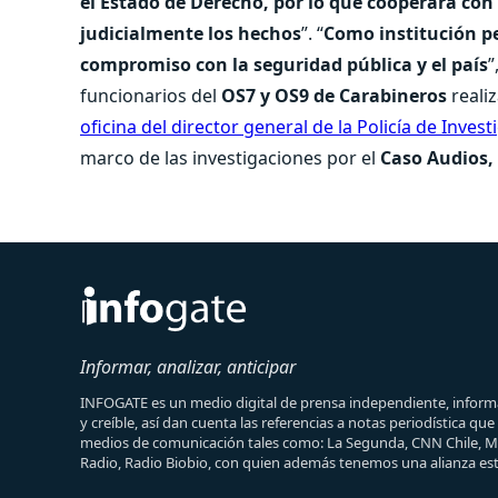
el Estado de Derecho, por lo que cooperará con 
judicialmente los hechos
”. “
Como institución p
compromiso con la seguridad pública y el país
”
funcionarios del
OS7 y OS9 de Carabineros
reali
oficina del director general de la Policía de Inve
marco de las investigaciones por el
Caso Audios, 
Informar, analizar, anticipar
INFOGATE es un medio digital de prensa independiente, informa
y creíble, así dan cuenta las referencias a notas periodística qu
medios de comunicación tales como: La Segunda, CNN Chile, 
Radio, Radio Biobio, con quien además tenemos una alianza est