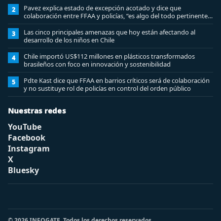
Pavez explica estado de excepción acotado y dice que
2
colaboración entre FFAA y policías, “es algo del todo pertinente
analizar”
Las cinco principales amenazas que hoy están afectando al
3
desarrollo de los niños en Chile
Chile importó US$112 millones en plásticos transformados
4
brasileños con foco en innovación y sostenibilidad
Pdte Kast dice que FFAA en barrios críticos será de colaboración
5
y no sustituye rol de policías en control del orden público
Nuestras redes
YouTube
Facebook
Instagram
X
Bluesky
© 2026 INFOGATE. Todos los derechos reservados.