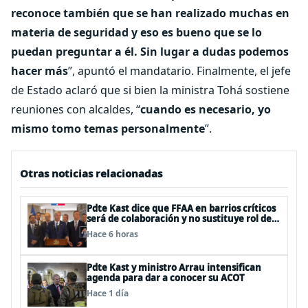
reconoce también que se han realizado muchas en
materia de seguridad y eso es bueno que se lo
puedan preguntar a él. Sin lugar a dudas podemos
hacer más
”, apuntó el mandatario. Finalmente, el jefe
de Estado aclaró que si bien la ministra Tohá sostiene
reuniones con alcaldes, “
cuando es necesario, yo
mismo tomo temas personalmente
”.
Otras noticias relacionadas
Pdte Kast dice que FFAA en barrios críticos
será de colaboración y no sustituye rol de
policías en control del orden público
Hace 6 horas
Pdte Kast y ministro Arrau intensifican
agenda para dar a conocer su ACOT
Hace 1 día