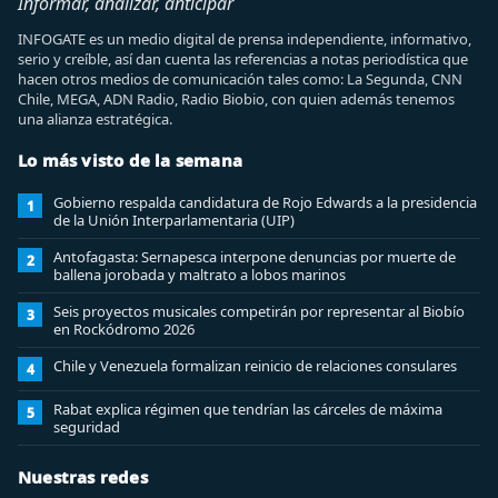
Informar, analizar, anticipar
INFOGATE es un medio digital de prensa independiente, informativo,
serio y creíble, así dan cuenta las referencias a notas periodística que
hacen otros medios de comunicación tales como: La Segunda, CNN
Chile, MEGA, ADN Radio, Radio Biobio, con quien además tenemos
una alianza estratégica.
Lo más visto de la semana
Gobierno respalda candidatura de Rojo Edwards a la presidencia
1
de la Unión Interparlamentaria (UIP)
Antofagasta: Sernapesca interpone denuncias por muerte de
2
ballena jorobada y maltrato a lobos marinos
Seis proyectos musicales competirán por representar al Biobío
3
en Rockódromo 2026
Chile y Venezuela formalizan reinicio de relaciones consulares
4
Rabat explica régimen que tendrían las cárceles de máxima
5
seguridad
Nuestras redes