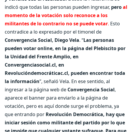
indicó que todas las personas pueden ingresar,
pero
al
momento de la votación solo reconoce a los
militantes de lo contrario no se puede votar
.
Esto
contradice a lo expresado por el timonel de
Convergencia Social, Diego Vela
. “
Las personas
pueden votar online, en la página del Plebiscito por
la Unidad del Frente Amplio, en
Convergenciasocial.cl, en
Revolucióndemocráticac.cl, pueden encontrar toda
la informació
n
”, señaló Vela. En ese sentido, al
ingresar a la página web de
Convergencia Social
,
aparece el banner para enviarlo a la página de
votación, pero es aquí donde surge el problema, ya
que entrando por
Revolución Democrática, hay que
iniciar sesión como militante del partido por lo que
se impide que cualquier votante sufrague.
Para que