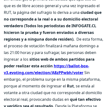
que es de libre acceso general y una vez ingresado el
RUT, la página del sufragio lo deriva a una
ciudad que
no corresponde a la real o a su domicilio electoral
verdadero (Todos los periodistas de INFOGATE.CL
hicieron la prueba y fueron enviados a diversas
regiones y a ninguna donde residen).
De esta forma,
el proceso de votación finalizará mañana domingo a
las 21:00 horas y para sufragar, las personas deben
ingresar a los
sitios web de ambos partidos para
poder realizar esta acción
https://ballot-box-
v3.evoting.com/election/A8zPPwbh/voter
Sin
embargo, el problema surge en la misma plataforma,
porque al momento de ingresar el
Rut
, se envía al
votante a otra ciudad que no corresponde al domicilio
electoral real, provocando dudas en
qué tan efectivo
y verídico sea el resultado.
Desde la Plataforma se