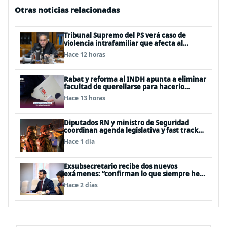
Otras noticias relacionadas
Tribunal Supremo del PS verá caso de
violencia intrafamiliar que afecta al
senador Fidel Espinoza
Hace 12 horas
Rabat y reforma al INDH apunta a eliminar
facultad de querellarse para hacerlo
“consultivo”
Hace 13 horas
Diputados RN y ministro de Seguridad
coordinan agenda legislativa y fast track
de proyectos
Hace 1 día
Exsubsecretario recibe dos nuevos
exámenes: “confirman lo que siempre he
dicho que no consumo droga”
Hace 2 días