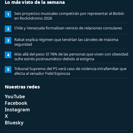
Lo más visto de la semana
Seis proyectos musicales competirán por representar al Biobío
1
en Rockódromo 2026
Chile y Venezuela formalizan reinicio de relaciones consulares
2
Rabat explica régimen que tendrían las cárceles de máxima
3
seguridad
Más allá del peso: El 78% de las personas que viven con obesidad
4
sufre estrés postraumático debido al estigma
Tribunal Supremo del PS verá caso de violencia intrafamiliar que
5
afecta al senador Fidel Espinoza
Nuestras redes
YouTube
Facebook
Instagram
X
Bluesky