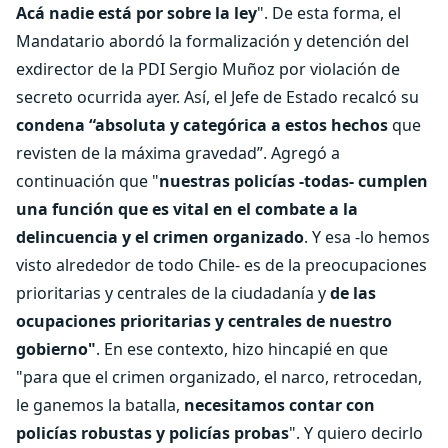
Acá nadie está por sobre la ley
". De esta forma, el
Mandatario abordó la formalización y detención del
exdirector de la PDI Sergio Muñoz por violación de
secreto ocurrida ayer. Así, el Jefe de Estado recalcó su
condena “absoluta y categórica a estos hechos
que
revisten de la máxima gravedad”. Agregó a
continuación que "
nuestras policías -todas- cumplen
una función que es vital en el combate a la
delincuencia y el crimen organizado
. Y esa -lo hemos
visto alrededor de todo Chile- es de la preocupaciones
prioritarias y centrales de la ciudadanía y
de las
ocupaciones prioritarias y centrales de nuestro
gobierno"
. En ese contexto, hizo hincapié en que
"para que el crimen organizado, el narco, retrocedan,
le ganemos la batalla,
necesitamos contar con
policías robustas y policías probas
". Y quiero decirlo