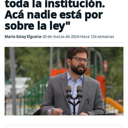
toda la institución.
Acá nadie está por
sobre la ley"
Mario Estay Elgueta
•
20 de marzo de 2024
•
Hace 124 semanas