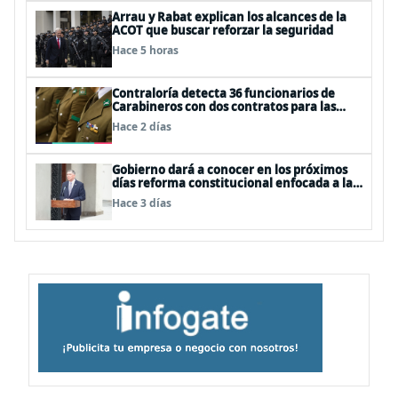
Arrau y Rabat explican los alcances de la
ACOT que buscar reforzar la seguridad
Hace 5 horas
Contraloría detecta 36 funcionarios de
Carabineros con dos contratos para las
mismas funciones
Hace 2 días
Gobierno dará a conocer en los próximos
días reforma constitucional enfocada a la
seguridad
Hace 3 días