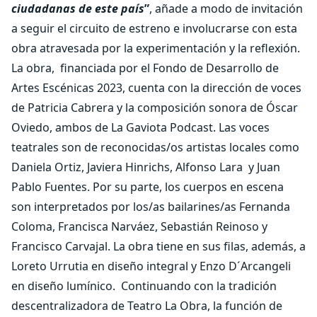
ciudadanas de este país
”
, añade a modo de invitación
a seguir el circuito de estreno e involucrarse con esta
obra atravesada por la experimentación y la reflexión.
La obra,
financiada por el Fondo de Desarrollo de
Artes Escénicas 2023, cuenta con la dirección de voces
de Patricia Cabrera y la composición sonora de Óscar
Oviedo, ambos de La Gaviota Podcast. Las voces
teatrales son de reconocidas/os artistas locales como
Daniela Ortiz, Javiera Hinrichs, Alfonso Lara
y Juan
Pablo Fuentes. Por su parte, los cuerpos en escena
son interpretados por los/as bailarines/as Fernanda
Coloma, Francisca Narváez, Sebastián Reinoso y
Francisco Carvajal. La obra tiene en sus filas, además, a
Loreto Urrutia en diseño integral y Enzo D´Arcangeli
en diseño lumínico.
Continuando con la tradición
descentralizadora de Teatro La Obra, la función de