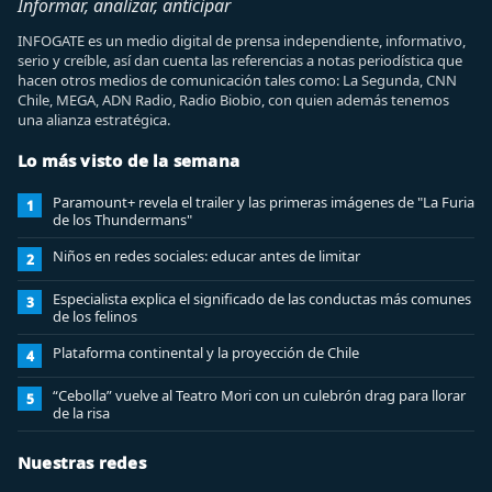
Informar, analizar, anticipar
INFOGATE es un medio digital de prensa independiente, informativo,
serio y creíble, así dan cuenta las referencias a notas periodística que
hacen otros medios de comunicación tales como: La Segunda, CNN
Chile, MEGA, ADN Radio, Radio Biobio, con quien además tenemos
una alianza estratégica.
Lo más visto de la semana
Paramount+ revela el trailer y las primeras imágenes de "La Furia
1
de los Thundermans"
Niños en redes sociales: educar antes de limitar
2
Especialista explica el significado de las conductas más comunes
3
de los felinos
Plataforma continental y la proyección de Chile
4
“Cebolla” vuelve al Teatro Mori con un culebrón drag para llorar
5
de la risa
Nuestras redes