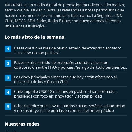
INFOGATE es un medio digital de prensa independiente, informativo,
serio y creíble, así dan cuenta las referencias a notas periodística que
hacen otros medios de comunicación tales como: La Segunda, CNN
Chile, MEGA, ADN Radio, Radio Biobio, con quien además tenemos
una alianza estratégica.
Lo más visto de la semana
Bassa cuestiona idea de nuevo estado de excepción acotado:
1
“Las FFAA no son policías”
Pavez explica estado de excepción acotado y dice que
2
colaboración entre FFAA y policías, “es algo del todo pertinente
analizar”
Las cinco principales amenazas que hoy están afectando al
3
desarrollo de los niños en Chile
Chile importó US$112 millones en plásticos transformados
4
brasileños con foco en innovación y sostenibilidad
Pdte Kast dice que FFAA en barrios críticos será de colaboración
5
y no sustituye rol de policías en control del orden público
Nuestras redes