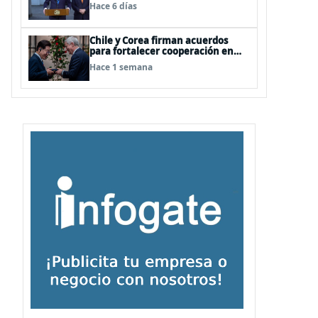
relaciones
Hace 6 días
Chile y Corea firman acuerdos
para fortalecer cooperación en
investigación antártica, minería,
Hace 1 semana
seguridad