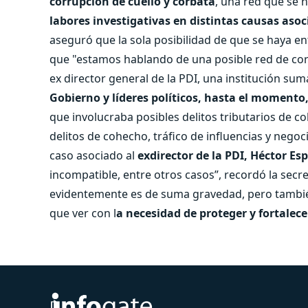
corrupción de cuello y corbata
, una red que se 
labores investigativas en distintas causas asoc
aseguró que la sola posibilidad de que se haya ento
que "estamos hablando de una posible red de corr
ex director general de la PDI, una institución su
Gobierno y líderes políticos, hasta el momento,
que involucraba posibles delitos tributarios de c
delitos de cohecho, tráfico de influencias y neg
caso asociado al
exdirector de la PDI, Héctor Es
incompatible, entre otros casos”, recordó la secr
evidentemente es de suma gravedad, pero tambié
que ver con l
a necesidad de proteger y fortalece