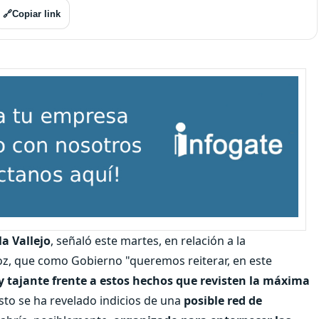
🔗
Copiar link
a Vallejo
, señaló este martes, en relación a la
ñoz, que como Gobierno "queremos reiterar, en este
y tajante frente a estos hechos que revisten la máxima
sto se ha revelado indicios de una
posible red de