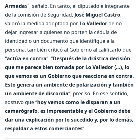
Armada
s”, señaló. En tanto, el diputado e integrante
de la comisión de Seguridad,
José Miguel Castro
,
valoró la medida adoptada por
Lo Valledor
de no
dejar ingresar a quienes no porten la cédula de
identidad o un documento que identifique a la
persona, también criticó al Gobierno al calificarlo que
“
actúa en contra
”. “
Después de la drástica decisión
que me parece bien tomada por Lo Valledor (…), lo
que vemos es un Gobierno que reacciona en contra.
Esto genera un ambiente de polarización y también
un ambiente de discordia
”, precisó. En ese sentido,
sostuvo que “
hoy vemos como le disparan a un
camarógrafo, es impresentable y el Gobierno debe
dar una explicación por lo sucedido y, por lo demás,
respaldar a estos comerciantes
”.