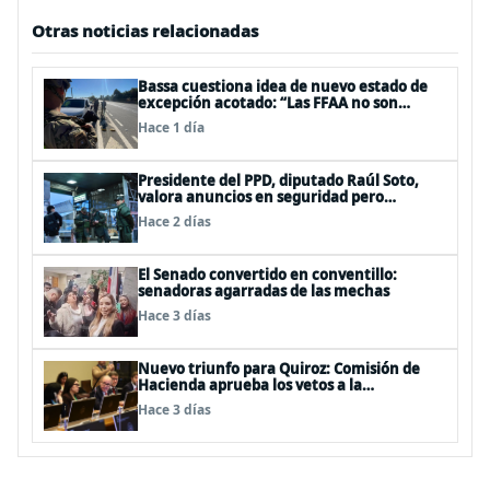
Otras noticias relacionadas
Bassa cuestiona idea de nuevo estado de
excepción acotado: “Las FFAA no son
policías”
Hace 1 día
Presidente del PPD, diputado Raúl Soto,
valora anuncios en seguridad pero
advierte ausencia clave: alzamiento del
Hace 2 días
secreto bancario
El Senado convertido en conventillo:
senadoras agarradas de las mechas
Hace 3 días
Nuevo triunfo para Quiroz: Comisión de
Hacienda aprueba los vetos a la
Megarreforma
Hace 3 días