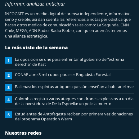
Informar, analizar, anticipar
INFOGATE es un medio digital de prensa independiente, informativo,
serio y creíble, así dan cuenta las referencias a notas periodística que
hacen otros medios de comunicación tales como: La Segunda, CNN
Chile, MEGA, ADN Radio, Radio Biobio, con quien además tenemos
una alianza estratégica.
Lo más visto de la semana
La oposición se une para enfrentar al gobierno de “extrema
1
derecha” de Kast
CONAF abre 3 mil cupos para ser Brigadista Forestal
2
Ballenas: los espíritus antiguos que aún enseñan a habitar el mar
3
Colombia registra varios ataques con drones explosivos a un día
4
de la investidura de De la Espriella: un policía muerto
Estudiantes de Antofagasta reciben por primera vez donaciones
5
del programa Operation Warm
Nuestras redes