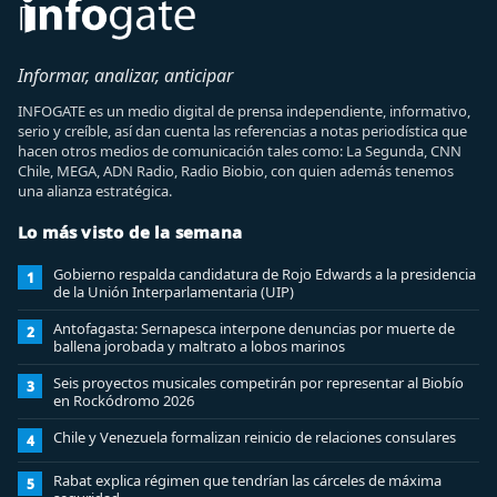
Informar, analizar, anticipar
INFOGATE es un medio digital de prensa independiente, informativo,
serio y creíble, así dan cuenta las referencias a notas periodística que
hacen otros medios de comunicación tales como: La Segunda, CNN
Chile, MEGA, ADN Radio, Radio Biobio, con quien además tenemos
una alianza estratégica.
Lo más visto de la semana
Gobierno respalda candidatura de Rojo Edwards a la presidencia
1
de la Unión Interparlamentaria (UIP)
Antofagasta: Sernapesca interpone denuncias por muerte de
2
ballena jorobada y maltrato a lobos marinos
Seis proyectos musicales competirán por representar al Biobío
3
en Rockódromo 2026
Chile y Venezuela formalizan reinicio de relaciones consulares
4
Rabat explica régimen que tendrían las cárceles de máxima
5