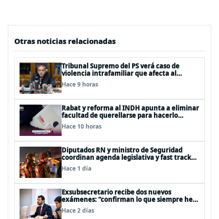
Otras noticias relacionadas
Tribunal Supremo del PS verá caso de
violencia intrafamiliar que afecta al
senador Fidel Espinoza
Hace 9 horas
Rabat y reforma al INDH apunta a eliminar
facultad de querellarse para hacerlo
“consultivo”
Hace 10 horas
Diputados RN y ministro de Seguridad
coordinan agenda legislativa y fast track
de proyectos
Hace 1 día
Exsubsecretario recibe dos nuevos
exámenes: “confirman lo que siempre he
dicho que no consumo droga”
Hace 2 días