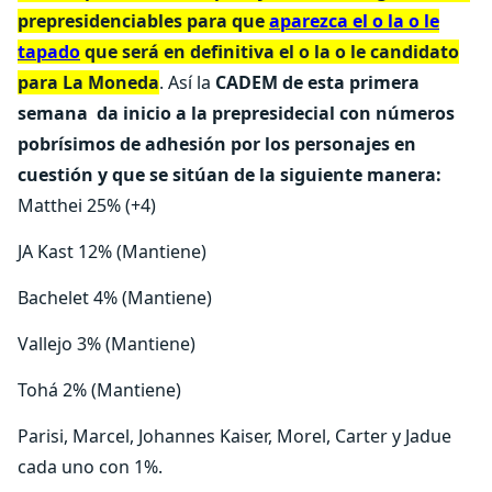
prepresidenciables para que
aparezca el o la o le
tapado
que será en definitiva el o la o le candidato
para La Moneda
. Así la
CADEM de esta primera
semana da inicio a la prepresidecial con números
pobrísimos de adhesión por los personajes en
cuestión y que se sitúan de la siguiente manera:
Matthei 25% (+4)
JA Kast 12% (Mantiene)
Bachelet 4% (Mantiene)
Vallejo 3% (Mantiene)
Tohá 2% (Mantiene)
Parisi, Marcel, Johannes Kaiser, Morel, Carter y Jadue
cada uno con 1%.