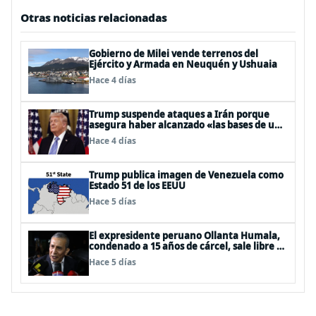
Otras noticias relacionadas
Gobierno de Milei vende terrenos del
Ejército y Armada en Neuquén y Ushuaia
Hace 4 días
Trump suspende ataques a Irán porque
asegura haber alcanzado «las bases de un
acuerdo»
Hace 4 días
Trump publica imagen de Venezuela como
Estado 51 de los EEUU
Hace 5 días
El expresidente peruano Ollanta Humala,
condenado a 15 años de cárcel, sale libre al
anularse su caso
Hace 5 días