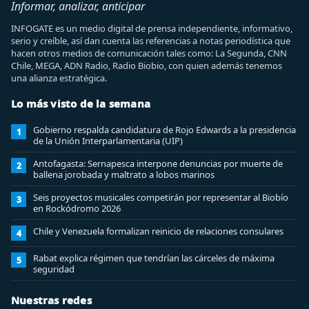
Informar, analizar, anticipar
INFOGATE es un medio digital de prensa independiente, informativo,
serio y creíble, así dan cuenta las referencias a notas periodística que
hacen otros medios de comunicación tales como: La Segunda, CNN
Chile, MEGA, ADN Radio, Radio Biobio, con quien además tenemos
una alianza estratégica.
Lo más visto de la semana
Gobierno respalda candidatura de Rojo Edwards a la presidencia
1
de la Unión Interparlamentaria (UIP)
Antofagasta: Sernapesca interpone denuncias por muerte de
2
ballena jorobada y maltrato a lobos marinos
Seis proyectos musicales competirán por representar al Biobío
3
en Rockódromo 2026
Chile y Venezuela formalizan reinicio de relaciones consulares
4
Rabat explica régimen que tendrían las cárceles de máxima
5
seguridad
Nuestras redes