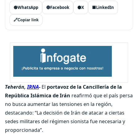
🟢
WhatsApp
🔵
Facebook
⚫
X
🟦
LinkedIn
🔗
Copiar link
Teherán,
IRNA
-
El
portavoz de la Cancillería de la
República Islámica de Irán
reafirmó que el país persa
no busca aumentar las tensiones en la región,
destacando: “La decisión de Irán de atacar a ciertas
sedes militares del régimen sionista fue necesaria y
proporcionada”.