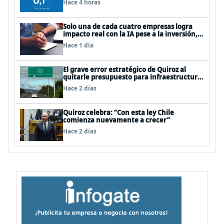
Hace 4 horas
Solo una de cada cuatro empresas logra
impacto real con la IA pese a la inversión,
según el Foro Económico Mundial
Hace 1 día
El grave error estratégico de Quiroz al
quitarle presupuesto para infraestructura
vial del Biobío
Hace 2 días
Quiroz celebra: “Con esta ley Chile
comienza nuevamente a crecer”
Hace 2 días