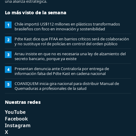
una alianza estratégica.
Lo más visto de la semana
Chile importó US$112 millones en plásticos transformados
1
brasileños con foco en innovación y sostenibilidad
Pdte Kast dice que FFAA en barrios críticos será de colaboración
2
y no sustituye rol de policías en control del orden público
Arrau insiste en que no es necesaria una ley de alzamiento del
3
secreto bancario, porque ya existe
Presentan denuncia ante Contraloría por entrega de
4
información falsa del Pdte Kast en cadena nacional
COANIQUEM inicia gira nacional para distribuir Manual de
5
Quemaduras a profesionales de la salud
Nuestras redes
YouTube
Facebook
Instagram
X