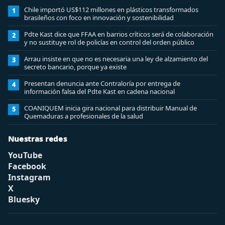
Chile importó US$112 millones en plásticos transformados
1
brasileños con foco en innovación y sostenibilidad
Pdte Kast dice que FFAA en barrios críticos será de colaboración
2
y no sustituye rol de policías en control del orden público
Arrau insiste en que no es necesaria una ley de alzamiento del
3
secreto bancario, porque ya existe
Presentan denuncia ante Contraloría por entrega de
4
información falsa del Pdte Kast en cadena nacional
COANIQUEM inicia gira nacional para distribuir Manual de
5
Quemaduras a profesionales de la salud
Nuestras redes
YouTube
Facebook
Instagram
X
Bluesky