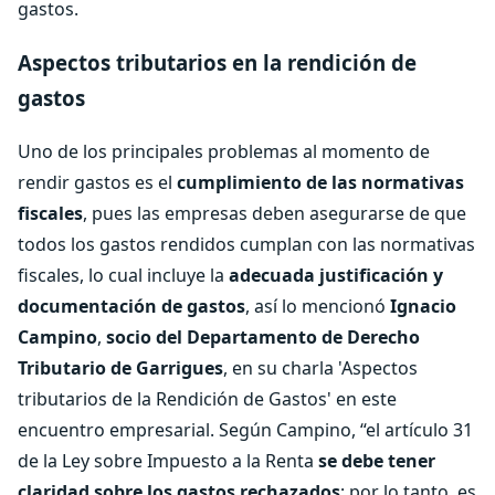
gastos.
Aspectos tributarios en la rendición de
gastos
Uno de los principales problemas al momento de
rendir gastos es el
cumplimiento de las normativas
fiscales
, pues las empresas deben asegurarse de que
todos los gastos rendidos cumplan con las normativas
fiscales, lo cual incluye la
adecuada justificación y
documentación de gastos
, así lo mencionó
Ignacio
Campino
,
socio del Departamento de Derecho
Tributario de Garrigues
, en su charla 'Aspectos
tributarios de la Rendición de Gastos' en este
encuentro empresarial. Según Campino, “el artículo 31
de la Ley sobre Impuesto a la Renta
se debe tener
claridad sobre los gastos rechazados
; por lo tanto, es