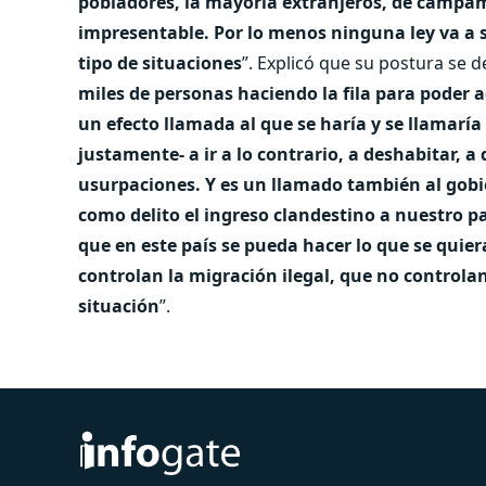
pobladores, la mayoría extranjeros, de campam
impresentable. Por lo menos ninguna ley va a 
tipo de situaciones
”. Explicó que su postura se d
miles de personas haciendo la fila para poder a
un efecto llamada al que se haría y se llamarí
justamente- a ir a lo contrario, a deshabitar, a
usurpaciones. Y es un llamado también al gobi
como delito el ingreso clandestino a nuestro pa
que en este país se pueda hacer lo que se quie
controlan la migración ilegal, que no controla
situación
”.