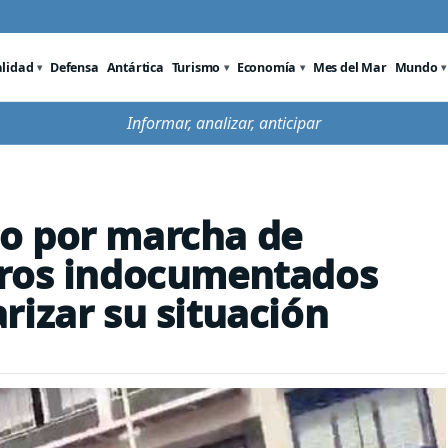
alidad
Defensa
Antártica
Turismo
Economía
Mes del Mar
Mundo
Informar, analizar, anticipar
o por marcha de
eros indocumentados
rizar su situación