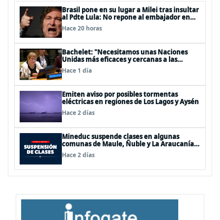
Brasil pone en su lugar a Milei tras insultar
al Pdte Lula: No repone al embajador en
BBSS y rebaja la relación bilateral
Hace 20 horas
Bachelet: "Necesitamos unas Naciones
Unidas más eficaces y cercanas a las
personas"
Hace 1 día
Emiten aviso por posibles tormentas
eléctricas en regiones de Los Lagos y Aysén
Hace 2 días
Mineduc suspende clases en algunas
comunas de Maule, Ñuble y La Araucanía
para este lunes
Hace 2 días