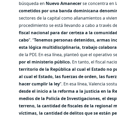
búsqueda en
Nuevo Amanecer
se concentra en 
cometidos por una banda dominicana denomina
sectores de la capital como allanamientos a vivien
procedimiento se está llevando a cabo a través de 
fiscal nacional para dar certeza a la comunid
cabo
”. “
Tenemos personas detenidos, armas in
esta lógica multidisciplinaria, trabajo colabora
de la PDI. En esa línea, planteó que el operativo 
por el ministerio público.
En tanto, el fiscal nacio
territorio de la República al cual el Estado no 
al cual el Estado, las fuerzas de orden, las fuer
hacer cumplir la ley
”. En esa línea, Valencia sost
desde el inicio a la reforma a la justicia en la
medios de la Policía de Investigaciones, el desp
terreno, la cantidad de fiscales de la regional
víctimas, la cantidad de delitos que se están p