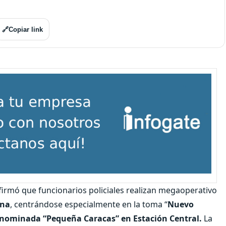
🔗
Copiar link
firmó que funcionarios policiales realizan megaoperativo
ana
, centrándose especialmente en la toma “
Nuevo
enominada “Pequeña Caracas” en Estación Central.
La