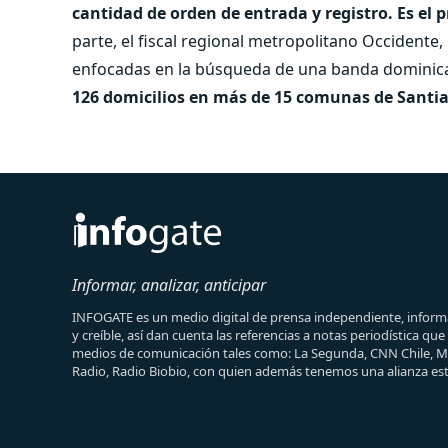
cantidad de orden de entrada y registro. Es e
parte, el fiscal regional metropolitano Occidente,
enfocadas en la búsqueda de una banda dominica
126 domicilios en más de 15 comunas de Santi
Informar, analizar, anticipar
INFOGATE es un medio digital de prensa independiente, informa
y creíble, así dan cuenta las referencias a notas periodística qu
medios de comunicación tales como: La Segunda, CNN Chile, 
Radio, Radio Biobio, con quien además tenemos una alianza est