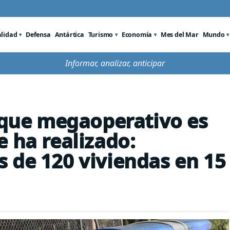
alidad
Defensa
Antártica
Turismo
Economía
Mes del Mar
Mundo
Informar, analizar, anticipar
e que megaoperativo es
e ha realizado:
 de 120 viviendas en 15