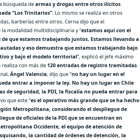
la búsqueda de
armas y drogas entre otros ilícitos
da “Los Trinitarios”
. Lo mismo se realiza en otros
das, barberías entre otros. Cerna dijo que el
la modalidad multidisciplinaria y “
estamos aquí con el
ad de que estamos trabajando juntos. Estamos llevando a
cautadas y eso demuestra que estamos trabajando bajo
tivo y bajo el modelo territorial
”, explicó el jefe máximo
se realiza con más de
120 entradas de registro tramitadas
nal,
Ángel Valencia
, dijo que “
no hay un lugar en el
pueda entrar a imponer la ley. No hay un lugar en Chile
zas de seguridad, la PDI, la fiscalía no pueda entrar para
uvo que este “
es el operativo más grande que se ha hecho
 Región Metropolitana, considerando el despliegue de
liegue de oficiales de la PDI que se encuentran en
 metropolitana Occidente, el equipo de atención de
esquisando, la cantidad de órdenes de detención, la