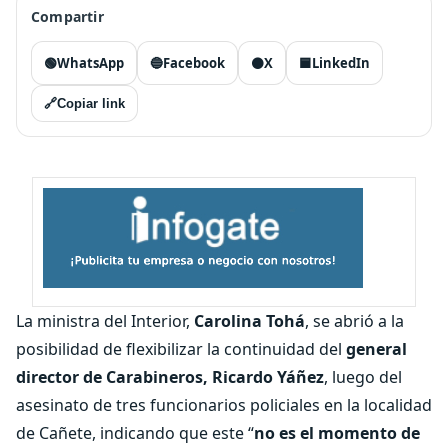
Compartir
🟢
WhatsApp
🔵
Facebook
⚫
X
🟦
LinkedIn
🔗
Copiar link
La ministra del Interior,
Carolina Tohá
, se abrió a la
posibilidad de flexibilizar la continuidad del
general
director de Carabineros, Ricardo Yáñez
, luego del
asesinato de tres funcionarios policiales en la localidad
de Cañete, indicando que este “
no es el momento de