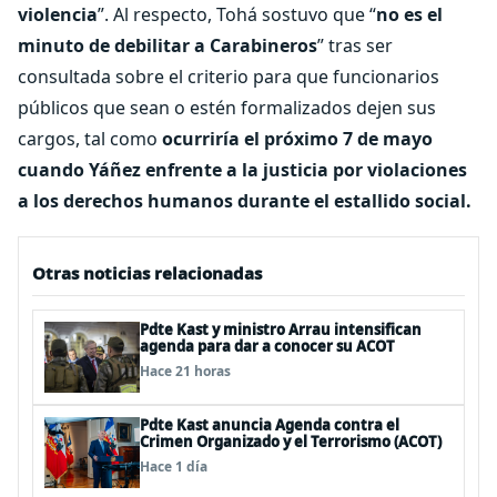
violencia
”. Al respecto, Tohá sostuvo que “
no es el
minuto de debilitar a Carabineros
” tras ser
consultada sobre el criterio para que funcionarios
públicos que sean o estén formalizados dejen sus
cargos, tal como
ocurriría el próximo 7 de mayo
cuando Yáñez enfrente a la justicia por violaciones
a los derechos humanos durante el estallido social.
Otras noticias relacionadas
Pdte Kast y ministro Arrau intensifican
agenda para dar a conocer su ACOT
Hace 21 horas
Pdte Kast anuncia Agenda contra el
Crimen Organizado y el Terrorismo (ACOT)
Hace 1 día