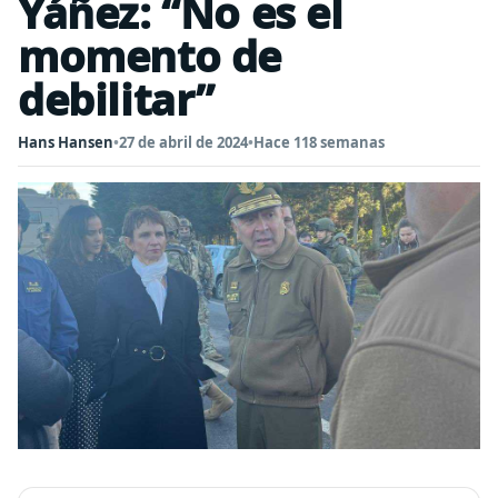
Yáñez: “No es el
momento de
debilitar”
Hans Hansen
•
27 de abril de 2024
•
Hace 118 semanas