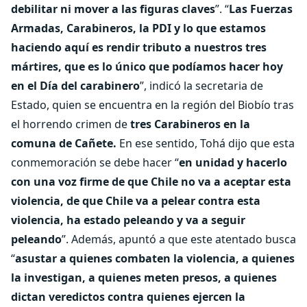
debilitar ni mover a las figuras claves
”. “
Las Fuerzas
Armadas, Carabineros, la PDI y lo que estamos
haciendo aquí es rendir tributo a nuestros tres
mártires, que es lo único que podíamos hacer hoy
en el Día del carabinero
”, indicó la secretaria de
Estado, quien se encuentra en la región del Biobío tras
el horrendo crimen de
tres Carabineros en la
comuna de Cañete.
En ese sentido, Tohá dijo que esta
conmemoración se debe hacer “
en unidad y hacerlo
con una voz firme de que Chile no va a aceptar esta
violencia, de que Chile va a pelear contra esta
violencia, ha estado peleando y va a seguir
peleando
”. Además, apuntó a que este atentado busca
“
asustar a quienes combaten la violencia, a quienes
la investigan, a quienes meten presos, a quienes
dictan veredictos contra quienes ejercen la