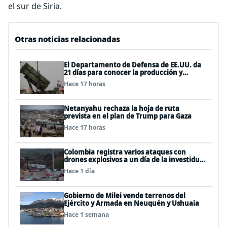
el sur de Siria.
Otras noticias relacionadas
El Departamento de Defensa de EE.UU. da
21 días para conocer la producción y
entrega de armamentos
Hace 17 horas
Netanyahu rechaza la hoja de ruta
prevista en el plan de Trump para Gaza
Hace 17 horas
Colombia registra varios ataques con
drones explosivos a un día de la investidura
de De la Espriella: un policía muerto
Hace 1 día
Gobierno de Milei vende terrenos del
Ejército y Armada en Neuquén y Ushuaia
Hace 1 semana