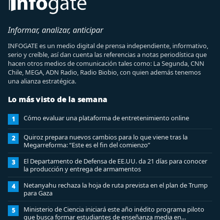
Informar, analizar, anticipar
INFOGATE es un medio digital de prensa independiente, informativo,
serio y creíble, así dan cuenta las referencias a notas periodística que
hacen otros medios de comunicación tales como: La Segunda, CNN
Chile, MEGA, ADN Radio, Radio Biobio, con quien además tenemos
una alianza estratégica.
Lo más visto de la semana
Cómo evaluar una plataforma de entretenimiento online
1
Quiroz prepara nuevos cambios para lo que viene tras la
2
Megarreforma: “Este es el fin del comienzo”
El Departamento de Defensa de EE.UU. da 21 días para conocer
3
la producción y entrega de armamentos
Netanyahu rechaza la hoja de ruta prevista en el plan de Trump
4
para Gaza
Ministerio de Ciencia iniciará este año inédito programa piloto
5
que busca formar estudiantes de enseñanza media en