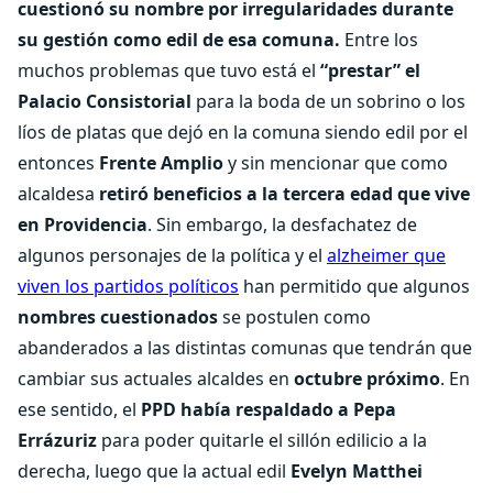
cuestionó su nombre por irregularidades durante
su gestión como edil de esa comuna.
Entre los
muchos problemas que tuvo está el
“prestar” el
Palacio Consistorial
para la boda de un sobrino o los
líos de platas que dejó en la comuna siendo edil por el
entonces
Frente Amplio
y sin mencionar que como
alcaldesa
retiró beneficios a la tercera edad que vive
en Providencia
. Sin embargo, la desfachatez de
algunos personajes de la política y el
alzheimer que
viven los partidos políticos
han permitido que algunos
nombres cuestionados
se postulen como
abanderados a las distintas comunas que tendrán que
cambiar sus actuales alcaldes en
octubre próximo
. En
ese sentido, el
PPD había respaldado a Pepa
Errázuriz
para poder quitarle el sillón edilicio a la
derecha, luego que la actual edil
Evelyn Matthei