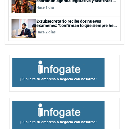
coordinan agenda legislativa y fast track
de proyectos
Hace 1 día
Exsubsecretario recibe dos nuevos
exámenes: “confirman lo que siempre he
dicho que no consumo droga”
Hace 2 días