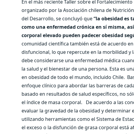
En el más reciente Taller sobre el Fortalecimiento
organizado por la Asociación chilena de Nutrición 
del Desarrollo, se concluyó que
“la obesidad es 
como una enfermedad crónica en sí misma, así
corporal elevado pueden padecer obesidad según
comunidad científica también está de acuerdo en
disfuncional, lo que repercute en la morbilidad y l
debe considerarse una enfermedad médica cuando
la salud y el bienestar de una persona. Esta es u
en obesidad de todo el mundo, incluido Chile.
Bas
enfoque clínico para abordar las barreras de cada
basado en resultados de salud específicos, no s
el índice de masa corporal.
De acuerdo a las conc
evaluar la gravedad de la obesidad y determinar e
utilizando herramientas como el Sistema de Esta
el exceso o la disfunción de grasa corporal está