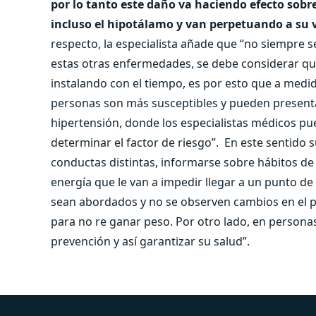
por lo tanto este daño va haciendo efecto sobr
incluso el hipotálamo y van perpetuando a su ve
respecto, la especialista añade que “no siempre 
estas otras enfermedades, se debe considerar que
instalando con el tiempo, es por esto que a medi
personas son más susceptibles y pueden presenta
hipertensión, donde los especialistas médicos p
determinar el factor de riesgo”.
En este sentido s
conductas distintas, informarse sobre hábitos de 
energía que le van a impedir llegar a un punto 
sean abordados y no se observen cambios en el 
para no re ganar peso. Por otro lado, en person
prevención y así garantizar su salud”.