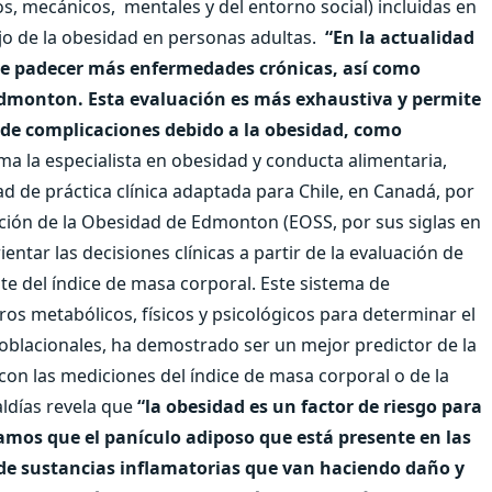
os, mecánicos,
mentales y del entorno social) incluidas en
ejo de la obesidad en personas adultas.
“En la actualidad
o de padecer más enfermedades crónicas, así como
Edmonton. Esta evaluación es más exhaustiva y permite
 de complicaciones debido a la obesidad, como
ma la especialista en obesidad y conducta alimentaria,
d de práctica clínica adaptada para Chile, en Canadá, por
ación de la Obesidad de Edmonton (EOSS, por sus siglas en
ntar las decisiones clínicas a partir de la evaluación de
e del índice de masa corporal. Este sistema de
os metabólicos, físicos y psicológicos para determinar el
oblacionales, ha demostrado ser un mejor predictor de la
on las mediciones del índice de masa corporal o de la
ldías revela que
“la obesidad es un factor de riesgo para
mos que el panículo adiposo que está presente en las
de sustancias inflamatorias que van haciendo daño y