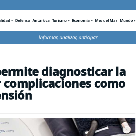
alidad
Defensa
Antártica
Turismo
Economía
Mes del Mar
Mundo
Informar, analizar, anticipar
rmite diagnosticar la
r complicaciones como
ensión