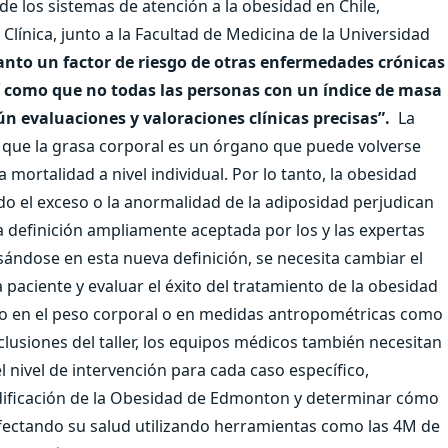
 de los sistemas de atención a la obesidad en Chile,
Clínica, junto a la Facultad de Medicina de la Universidad
tanto un factor de riesgo de otras enfermedades crónicas
 como que no todas las personas con un índice de masa
 evaluaciones y valoraciones clínicas precisas”.
La
 que la grasa corporal es un órgano que puede volverse
a mortalidad a nivel individual. Por lo tanto, la obesidad
 el exceso o la anormalidad de la adiposidad perjudican
na definición ampliamente aceptada por los y las expertas
ándose en esta nueva definición, se necesita cambiar el
 paciente y evaluar el éxito del tratamiento de la obesidad
ólo en el peso corporal o en medidas antropométricas como
lusiones del taller, los equipos médicos también necesitan
l nivel de intervención para cada caso específico,
dificación de la Obesidad de Edmonton y determinar cómo
 afectando su salud utilizando herramientas como las 4M de