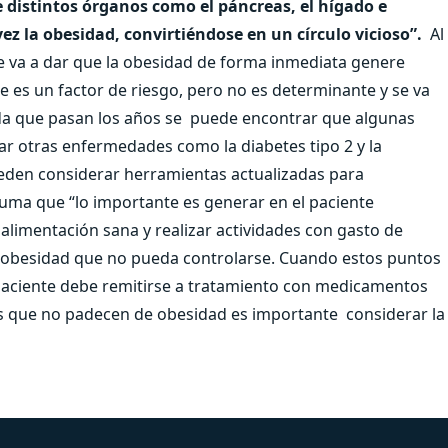
e distintos órganos como el páncreas, el hígado e
z la obesidad, convirtiéndose en un círculo vicioso”.
Al
se va a dar que la obesidad de forma inmediata genere
 es un factor de riesgo, pero no es determinante y se va
da que pasan los años se
puede encontrar que algunas
r otras enfermedades como la diabetes tipo 2 y la
ueden considerar herramientas actualizadas para
uma que “lo importante es generar en el paciente
alimentación sana y realizar actividades con gasto de
de obesidad que no pueda controlarse. Cuando estos puntos
paciente debe remitirse a tratamiento con medicamentos
as que no padecen de obesidad es importante
considerar la