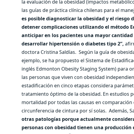
la evaluación de la obesidad (impactos metabólic
las guías de práctica clínica chilenas para el man
es posible diagnosticar la obesidad y el riesg
detener complicaciones utilizando el método 
anticipar en los pacientes una mayor cantidad
desarrollar hipertensión o diabetes tipo 2”,
afir
doctora Cristina Saldías.
Según la guía de obesida
ejemplo, se ha propuesto el Sistema de Estadific
inglés Edmonton Obesity Staging System) para orie
las personas que viven con obesidad independient
estadificación en cinco etapas considera parámetr
tratamiento óptimo de la obesidad. En estudios p
mortalidad por todas las causas en comparación c
circunferencia de cintura por sí solas.
Además, Sa
otras patologías porque actualmente considera
personas con obesidad tienen una producción 