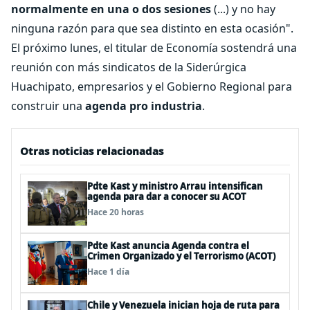
normalmente en una o dos sesiones
(...) y no hay
ninguna razón para que sea distinto en esta ocasión".
El próximo lunes, el titular de Economía sostendrá una
reunión con más sindicatos de la Siderúrgica
Huachipato, empresarios y el Gobierno Regional para
construir una
agenda pro industria
.
Otras noticias relacionadas
Pdte Kast y ministro Arrau intensifican
agenda para dar a conocer su ACOT
Hace 20 horas
Pdte Kast anuncia Agenda contra el
Crimen Organizado y el Terrorismo (ACOT)
Hace 1 día
Chile y Venezuela inician hoja de ruta para