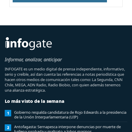
Informar, analizar, anticipar
INFOGATE es un medio digital de prensa independiente, informativo,
serio y creíble, así dan cuenta las referencias a notas periodística que
hacen otros medios de comunicación tales como: La Segunda, CNN
Chile, MEGA, ADN Radio, Radio Biobio, con quien además tenemos
una alianza estratégica.
Lo más visto de la semana
Gobierno respalda candidatura de Rojo Edwards a la presidencia
1
de la Unión Interparlamentaria (UIP)
Antofagasta: Sernapesca interpone denuncias por muerte de
2
ballena jorobada y maltrato a lobos marinos