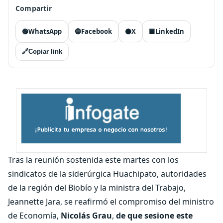
Compartir
🟢
WhatsApp
🔵
Facebook
⚫
X
🟦
LinkedIn
🔗
Copiar link
Tras la reunión sostenida este martes con los
sindicatos de la siderúrgica Huachipato, autoridades
de la región del Biobío y la ministra del Trabajo,
Jeannette Jara, se reafirmó el compromiso del ministro
de Economía,
Nicolás Grau
,
de que sesione este