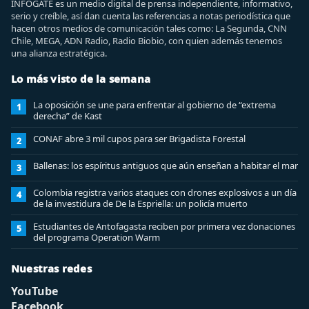
INFOGATE es un medio digital de prensa independiente, informativo,
serio y creíble, así dan cuenta las referencias a notas periodística que
hacen otros medios de comunicación tales como: La Segunda, CNN
Chile, MEGA, ADN Radio, Radio Biobio, con quien además tenemos
una alianza estratégica.
Lo más visto de la semana
La oposición se une para enfrentar al gobierno de “extrema
1
derecha” de Kast
CONAF abre 3 mil cupos para ser Brigadista Forestal
2
Ballenas: los espíritus antiguos que aún enseñan a habitar el mar
3
Colombia registra varios ataques con drones explosivos a un día
4
de la investidura de De la Espriella: un policía muerto
Estudiantes de Antofagasta reciben por primera vez donaciones
5
del programa Operation Warm
Nuestras redes
YouTube
Facebook