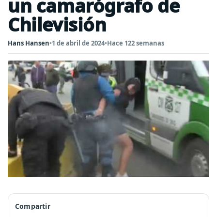
un camarógrafo de
Chilevisión
Hans Hansen
•
1 de abril de 2024
•
Hace 122 semanas
Compartir