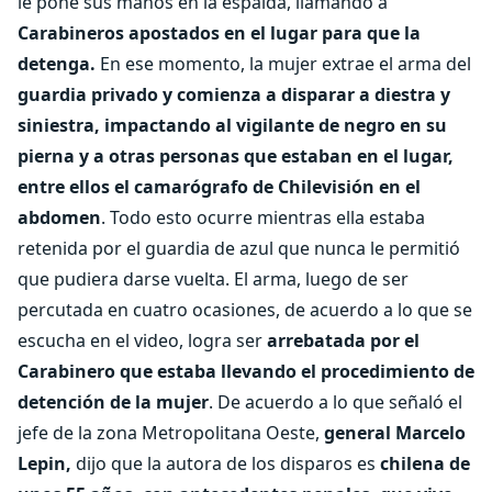
le pone sus manos en la espalda, llamando a
Carabineros apostados en el lugar para que la
detenga.
En ese momento, la mujer extrae el arma del
guardia privado y comienza a disparar a diestra y
siniestra, impactando al vigilante de negro en su
pierna y a otras personas que estaban en el lugar,
entre ellos el camarógrafo de Chilevisión en el
abdomen
. Todo esto ocurre mientras ella estaba
retenida por el guardia de azul que nunca le permitió
que pudiera darse vuelta. El arma, luego de ser
percutada en cuatro ocasiones, de acuerdo a lo que se
escucha en el video, logra ser
arrebatada por el
Carabinero que estaba llevando el procedimiento de
detención de la mujer
. De acuerdo a lo que señaló el
jefe de la zona Metropolitana Oeste,
general Marcelo
Lepin,
dijo que la autora de los disparos es
chilena de