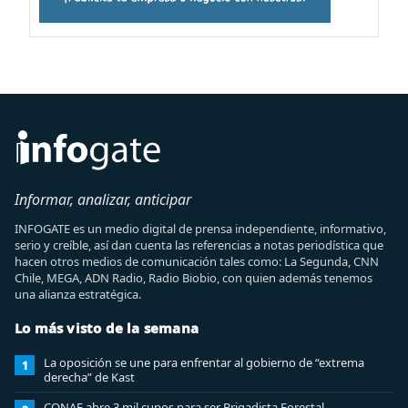
Informar, analizar, anticipar
INFOGATE es un medio digital de prensa independiente, informativo,
serio y creíble, así dan cuenta las referencias a notas periodística que
hacen otros medios de comunicación tales como: La Segunda, CNN
Chile, MEGA, ADN Radio, Radio Biobio, con quien además tenemos
una alianza estratégica.
Lo más visto de la semana
La oposición se une para enfrentar al gobierno de “extrema
1
derecha” de Kast
CONAF abre 3 mil cupos para ser Brigadista Forestal