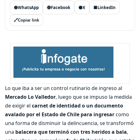
🟢
WhatsApp
🔵
Facebook
⚫
X
🟦
LinkedIn
🔗
Copiar link
Lo que iba a ser un control rutinario de ingreso al
Mercado Lo Valledor
, luego que se impuso la medida
de exigir el
carnet de identidad o un documento
avalado por el Estado de Chile para ingresar
como
una forma de disminuir la delincuencia, se transformó
una
balacera que terminó con tres heridos a bala
,