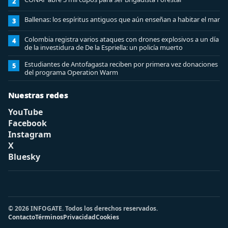
2
Ballenas: los espíritus antiguos que aún enseñan a habitar el mar
3
Colombia registra varios ataques con drones explosivos a un día
4
de la investidura de De la Espriella: un policía muerto
Estudiantes de Antofagasta reciben por primera vez donaciones
5
del programa Operation Warm
Nuestras redes
YouTube
Facebook
Instagram
X
Bluesky
© 2026 INFOGATE. Todos los derechos reservados.
Contacto
Términos
Privacidad
Cookies