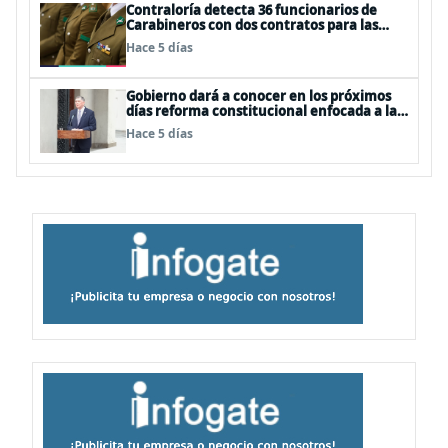
Contraloría detecta 36 funcionarios de
Carabineros con dos contratos para las
mismas funciones
Hace 5 días
Gobierno dará a conocer en los próximos
días reforma constitucional enfocada a la
seguridad
Hace 5 días