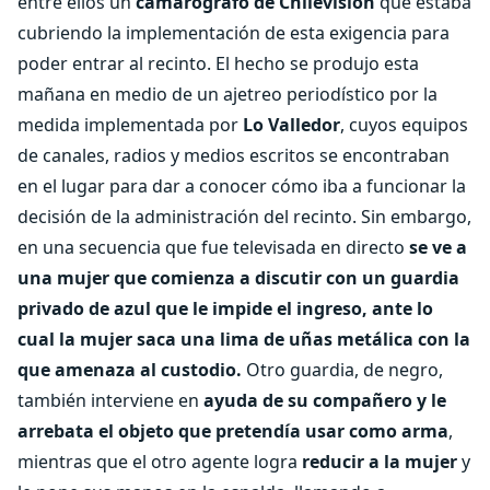
entre ellos un
camarógrafo de Chilevisión
que estaba
cubriendo la implementación de esta exigencia para
poder entrar al recinto. El hecho se produjo esta
mañana en medio de un ajetreo periodístico por la
medida implementada por
Lo Valledor
, cuyos equipos
de canales, radios y medios escritos se encontraban
en el lugar para dar a conocer cómo iba a funcionar la
decisión de la administración del recinto. Sin embargo,
en una secuencia que fue televisada en directo
se ve a
una mujer que comienza a discutir con un guardia
privado de azul que le impide el ingreso, ante lo
cual la mujer saca una lima de uñas metálica con la
que amenaza al custodio.
Otro guardia, de negro,
también interviene en
ayuda de su compañero y le
arrebata el objeto que pretendía usar como arma
,
mientras que el otro agente logra
reducir a la mujer
y