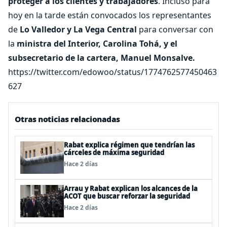
proteger a los clientes y trabajadores
. Incluso para
hoy en la tarde están convocados los representantes
de
Lo Valledor y La Vega Central
para conversar con
la
ministra del Interior, Carolina Tohá, y el
subsecretario de la cartera, Manuel Monsalve.
https://twitter.com/edowoo/status/1774762577450463
627
Otras noticias relacionadas
Rabat explica régimen que tendrían las
cárceles de máxima seguridad
Hace 2 días
Arrau y Rabat explican los alcances de la
ACOT que buscar reforzar la seguridad
Hace 2 días