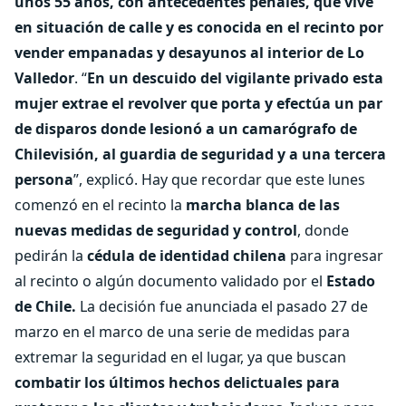
unos 55 años, con antecedentes penales, que vive
en situación de calle y es conocida en el recinto por
vender empanadas y desayunos al interior de Lo
Valledor
. “
En un descuido del vigilante privado esta
mujer extrae el revolver que porta y efectúa un par
de disparos donde lesionó a un camarógrafo de
Chilevisión, al guardia de seguridad y a una tercera
persona
”, explicó. Hay que recordar que este lunes
comenzó en el recinto la
marcha blanca de las
nuevas medidas de seguridad y control
, donde
pedirán la
cédula de identidad chilena
para ingresar
al recinto o algún documento validado por el
Estado
de Chile.
La decisión fue anunciada el pasado 27 de
marzo en el marco de una serie de medidas para
extremar la seguridad en el lugar, ya que buscan
combatir los últimos hechos delictuales para