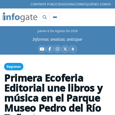
CONTRATE PUBLICIDAD
DONACIONES
QUIÉNES SOMOS
Jueves 6 De Agosto De 2026
Informar, analizar, anticipar
B
YouTube
Facebook
Instagram
X
Bluesky
Regiones
Primera Ecoferia
Editorial une libros y
música en el Parque
Museo Pedro del Río