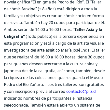
novela gráfica “El enigma de Pedro del Río”. El “Taller
de cómic fanzine” (+ 8 años) está dirigido a toda la
familia y su objetivo es crear un cómic corto en forma
de revista. También hay 20 cupos para participar de él.
Ambos serán de 14:00 a 16:00 horas.
“Taller Asia y la
Caligrafía”
(Todo público) es la tercera experiencia en
esta programación y está a cargo de la artista visual e
investigadora del arte asiático María José Inda. El taller,
que se realizará de 16:00 a 18:00 horas, tiene 30 cupos
para quienes deseen acercarse a la cultura china y
japonesa desde la caligrafía, así como, también, desde
la riqueza de las colecciones que resguarda el Museo
Pedro del Río Zañartu.
Los tres talleres
son gratuitos
y con inscripción previa al correo
contacto@prz.cl
indicando nombres de participantes e instancia
seleccionada. También estará abierto un sistema de