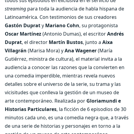
todos sus episodios en exclusiva en el servicio de
streaming
para toda la audiencia de habla hispana de
Latinoamérica
.
Con testimonios de sus creadores
Gastón Duprat
y
Mariano Cohn
,
su protagonista
Oscar Martínez
(Antonio Dumas), el escritor
Andrés
Duprat
, el director
Martín Bustos
, junto a
Aixa
Villagrán
(Marisa Mora) y
Ana Wagener
(María
Gutiérrez, ministra de cultura), el material invita a la
audiencia a conocer las razones que la convierten en
una comedia imperdible, mientras revela nuevos
detalles sobre el universo de la serie, su trama y las
vicisitudes que conlleva la gestión de un museo de
arte contemporáneo. Realizada por
Gloriamundi e
Historias Particulares
, la ficción de 6 episodios de 30
minutos cada uno, es una comedia negra que, a través
de una serie de historias y personajes en torno a la