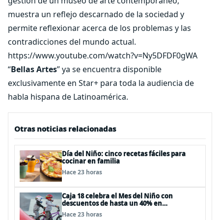
gestión de un museo de arte contemporáneo,
muestra un reflejo descarnado de la sociedad y
permite reflexionar acerca de los problemas y las
contradicciones del mundo actual.
https://www.youtube.com/watch?v=Ny5DFDF0gWA
“
Bellas Artes
” ya se encuentra disponible
exclusivamente en Star+ para toda la audiencia de
habla hispana de Latinoamérica.
Otras noticias relacionadas
Día del Niño: cinco recetas fáciles para
cocinar en familia
Hace 23 horas
Caja 18 celebra el Mes del Niño con
descuentos de hasta un 40% en
panoramas, cine, shows y streaming
Hace 23 horas