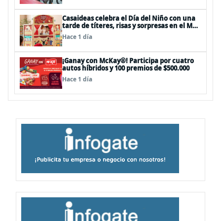
Casaideas celebra el Día del Niño con una
tarde de títeres, risas y sorpresas en el Mall
Plaza Vespucio
Hace 1 día
¡Ganay con McKay®! Participa por cuatro
autos híbridos y 100 premios de $500.000
Hace 1 día