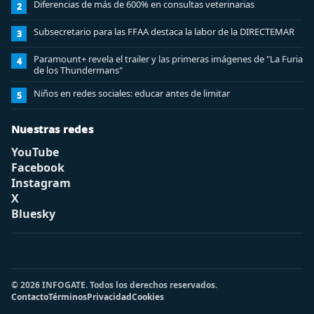
Diferencias de más de 600% en consultas veterinarias
2
Subsecretario para las FFAA destaca la labor de la DIRECTEMAR
3
Paramount+ revela el trailer y las primeras imágenes de "La Furia
4
de los Thundermans"
Niños en redes sociales: educar antes de limitar
5
Nuestras redes
YouTube
Facebook
Instagram
X
Bluesky
© 2026 INFOGATE. Todos los derechos reservados.
Contacto
Términos
Privacidad
Cookies