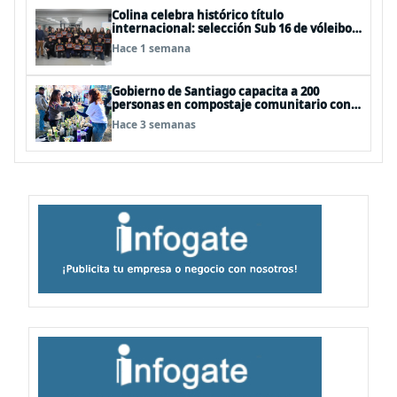
Colina celebra histórico título
internacional: selección Sub 16 de vóleibol
campeona invicta en EEUU
Hace 1 semana
Gobierno de Santiago capacita a 200
personas en compostaje comunitario con
"Nos Compostamos Bien II"
Hace 3 semanas