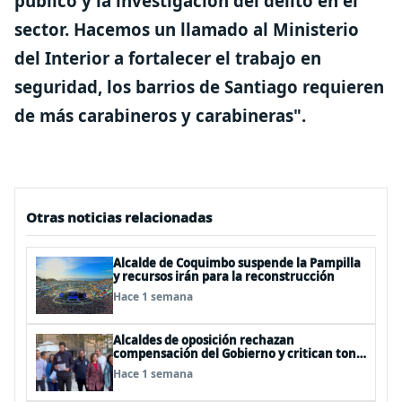
público y la investigación del delito en el
sector. Hacemos un llamado al Ministerio
del Interior a fortalecer el trabajo en
seguridad, los barrios de Santiago requieren
de más carabineros y carabineras".
Otras noticias relacionadas
Alcalde de Coquimbo suspende la Pampilla
y recursos irán para la reconstrucción
Hace 1 semana
Alcaldes de oposición rechazan
compensación del Gobierno y critican tono
usado para descalificarlos
Hace 1 semana