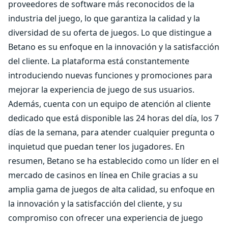
proveedores de software más reconocidos de la
industria del juego, lo que garantiza la calidad y la
diversidad de su oferta de juegos. Lo que distingue a
Betano es su enfoque en la innovación y la satisfacción
del cliente. La plataforma está constantemente
introduciendo nuevas funciones y promociones para
mejorar la experiencia de juego de sus usuarios.
Además, cuenta con un equipo de atención al cliente
dedicado que está disponible las 24 horas del día, los 7
días de la semana, para atender cualquier pregunta o
inquietud que puedan tener los jugadores. En
resumen, Betano se ha establecido como un líder en el
mercado de casinos en línea en Chile gracias a su
amplia gama de juegos de alta calidad, su enfoque en
la innovación y la satisfacción del cliente, y su
compromiso con ofrecer una experiencia de juego