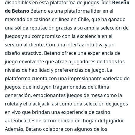
disponibles en esta plataforma de juegos líder.
Reseña
de Betano
Betano es una plataforma líder en el
mercado de casinos en línea en Chile, que ha ganado
una sólida reputación gracias a su amplia selección de
juegos y su compromiso con la excelencia en el
servicio al cliente. Con una interfaz intuitiva y un
diseño atractivo, Betano ofrece una experiencia de
juego envolvente que atrae a jugadores de todos los
niveles de habilidad y preferencias de juego. La
plataforma cuenta con una impresionante variedad de
juegos, que incluyen tragamonedas de última
generación, emocionantes juegos de mesa como la
ruleta y el blackjack, así como una selección de juegos
en vivo que brindan una experiencia de casino
auténtica desde la comodidad del hogar del jugador.
Además, Betano colabora con algunos de los