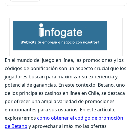
En el mundo del juego en línea, las promociones y los
códigos de bonificación son un aspecto crucial que los
jugadores buscan para maximizar su experiencia y
potencial de ganancias. En este contexto, Betano, uno
de los principales casinos en línea en Chile, se destaca
por ofrecer una amplia variedad de promociones
emocionantes para sus usuarios. En este artículo,
exploraremos
cómo obtener el código de promoción
de Betano
y aprovechar al máximo las ofertas