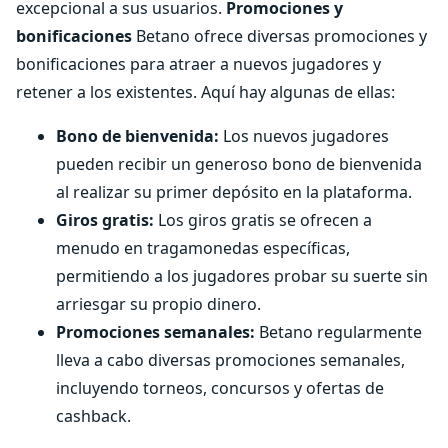
excepcional a sus usuarios.
Promociones y
bonificaciones
Betano ofrece diversas promociones y
bonificaciones para atraer a nuevos jugadores y
retener a los existentes. Aquí hay algunas de ellas:
Bono de bienvenida:
Los nuevos jugadores
pueden recibir un generoso bono de bienvenida
al realizar su primer depósito en la plataforma.
Giros gratis:
Los giros gratis se ofrecen a
menudo en tragamonedas específicas,
permitiendo a los jugadores probar su suerte sin
arriesgar su propio dinero.
Promociones semanales:
Betano regularmente
lleva a cabo diversas promociones semanales,
incluyendo torneos, concursos y ofertas de
cashback.