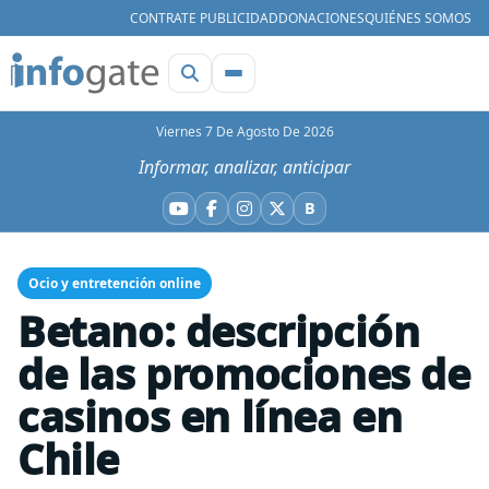
CONTRATE PUBLICIDAD
DONACIONES
QUIÉNES SOMOS
Viernes 7 De Agosto De 2026
Informar, analizar, anticipar
B
YouTube
Facebook
Instagram
X
Bluesky
Ocio y entretención online
Betano: descripción
de las promociones de
casinos en línea en
Chile