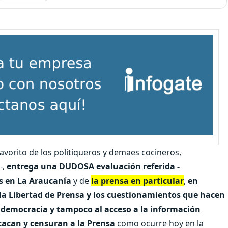
favorito de los politiqueros y demaes cocineros,
-,
entrega una DUDOSA evaluación referida -
es en La Araucanía
y de
la prensa en particular
,
en
a Libertad de Prensa y los cuestionamientos que hacen
la democracia y tampoco al acceso a la información
tacan y censuran a la Prensa
como ocurre hoy en la