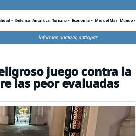
alidad
Defensa
Antártica
Turismo
Economía
Mes del Mar
Mundo
Informar, analizar, anticipar
eligroso juego contra la
tre las peor evaluadas