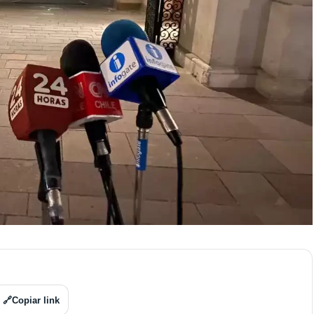
🔗
Copiar link