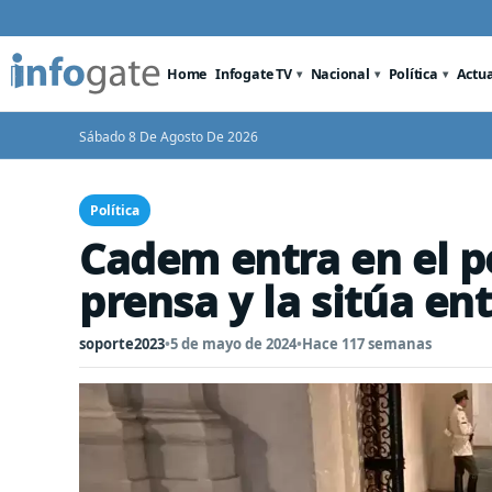
Home
Infogate TV
Nacional
Política
Actu
Sábado 8 De Agosto De 2026
Política
Cadem entra en el p
prensa y la sitúa en
soporte2023
•
5 de mayo de 2024
•
Hace 117 semanas