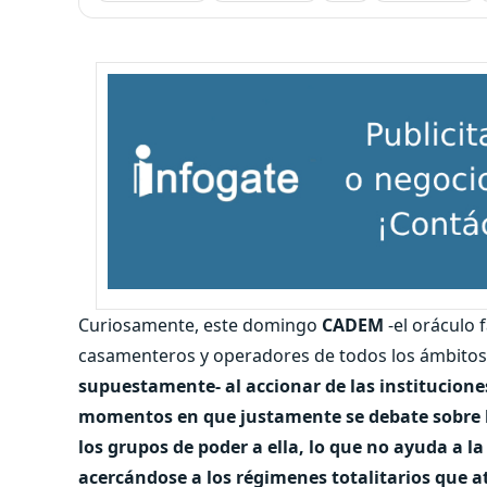
Curiosamente, este domingo
CADEM
-el oráculo 
casamenteros y operadores de todos los ámbitos
supuestamente- al accionar de las institucion
momentos en que justamente se debate sobre l
los grupos de poder a ella, lo que no ayuda a 
acercándose a los régimenes totalitarios que a