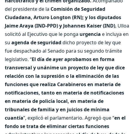
narcotráfico y el crimen organizado.
Acompañado
del presidente de la
Comisión de Seguridad
Ciudadana, Arturo Longton (RN); y los diputados
Jaime Araya (IND-PPD) y Johannes Kaiser (IND)
, Ulloa
solicitó al Ejecutivo que le ponga
urgencia
e incluya en
su
agenda de seguridad
dicho proyecto de ley que
fue despachado al Senado para su segundo trámite
legislativo. “
El día de ayer aprobamos en forma
transversal y unánime un proyecto de ley que dice
relación con la supresión o la eliminación de las
funciones que realiza Carabineros en materia de
notificaciones, tanto en materia de notificaciones
en materia de policía local, en materia de
tribunales de familia y en juicios de mínima
cuantía
”, explicó el parlamentario. Agregó que “
en el
fondo se trata de eliminar ciertas funciones