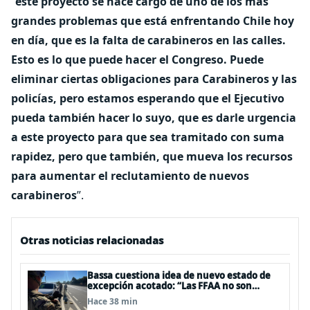
“
este proyecto se hace cargo de uno de los más
grandes problemas que está enfrentando Chile hoy
en día, que es la falta de carabineros en las calles.
Esto es lo que puede hacer el Congreso. Puede
eliminar ciertas obligaciones para Carabineros y las
policías, pero estamos esperando que el Ejecutivo
pueda también hacer lo suyo, que es darle urgencia
a este proyecto para que sea tramitado con suma
rapidez, pero que también, que mueva los recursos
para aumentar el reclutamiento de nuevos
carabineros
”.
Otras noticias relacionadas
Bassa cuestiona idea de nuevo estado de
excepción acotado: “Las FFAA no son
policías”
Hace 38 min