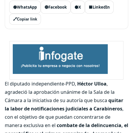
🟢
WhatsApp
🔵
Facebook
⚫
X
🟦
LinkedIn
🔗
Copiar link
El diputado independiente-PPD,
Héctor Ulloa
,
agradeció la aprobación unánime de la Sala de la
Cámara a la iniciativa de su autoría que busca
quitar
la labor de notificaciones judiciales a Carabineros
,
con el objetivo de que puedan concentrarse de
manera exclusiva en el
combate de la delincuencia, el