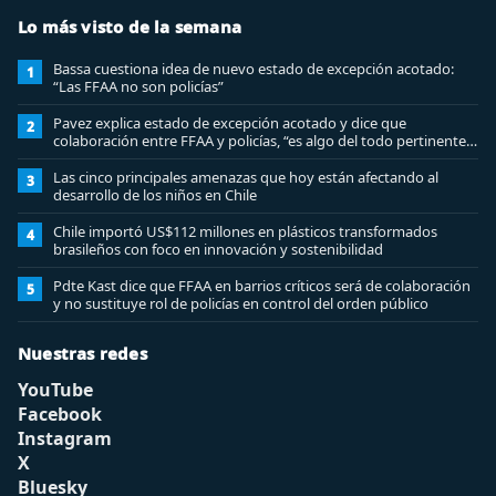
Lo más visto de la semana
Bassa cuestiona idea de nuevo estado de excepción acotado:
1
“Las FFAA no son policías”
Pavez explica estado de excepción acotado y dice que
2
colaboración entre FFAA y policías, “es algo del todo pertinente
analizar”
Las cinco principales amenazas que hoy están afectando al
3
desarrollo de los niños en Chile
Chile importó US$112 millones en plásticos transformados
4
brasileños con foco en innovación y sostenibilidad
Pdte Kast dice que FFAA en barrios críticos será de colaboración
5
y no sustituye rol de policías en control del orden público
Nuestras redes
YouTube
Facebook
Instagram
X
Bluesky