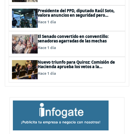
Presidente del PPD, diputado Raúl Soto,
valora anuncios en seguridad pero
advierte ausencia clave: alzamiento del
Hace 1 día
secreto bancario
El Senado convertido en conventillo:
senadoras agarradas de las mechas
Hace 1 día
Nuevo triunfo para Quiroz: Comisión de
Hacienda aprueba los vetos a la
Megarreforma
Hace 1 día