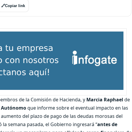
🔗
Copiar link
iembros de la Comisión de Hacienda, y
Marcia Raphael
de
al Autónomo
que informe sobre el eventual impacto en las
el aumento del plazo de pago de las deudas morosas del
ó la semana pasada, el Gobierno ingresará “
antes de