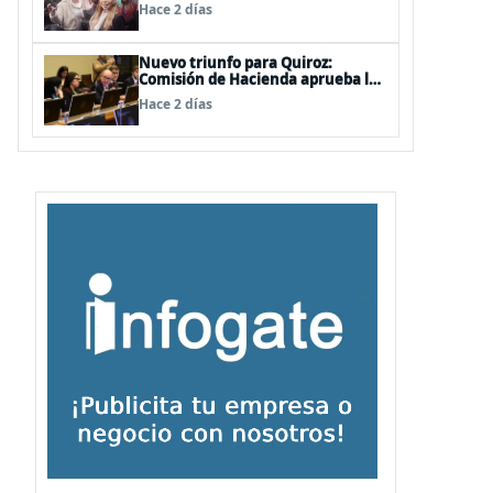
de las mechas
Hace 2 días
Nuevo triunfo para Quiroz:
Comisión de Hacienda aprueba los
vetos a la Megarreforma
Hace 2 días