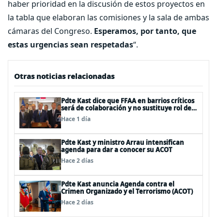
haber prioridad en la discusión de estos proyectos en
la tabla que elaboran las comisiones y la sala de ambas
cámaras del Congreso.
Esperamos, por tanto, que
estas urgencias sean respetadas
“.
Otras noticias relacionadas
Pdte Kast dice que FFAA en barrios críticos
será de colaboración y no sustituye rol de
policías en control del orden público
Hace 1 día
Pdte Kast y ministro Arrau intensifican
agenda para dar a conocer su ACOT
Hace 2 días
Pdte Kast anuncia Agenda contra el
Crimen Organizado y el Terrorismo (ACOT)
Hace 2 días