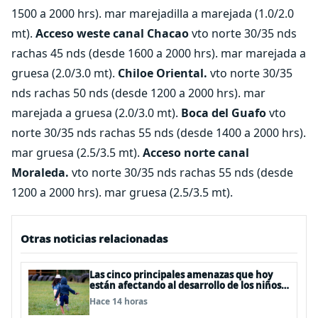
1500 a 2000 hrs). mar marejadilla a marejada (1.0/2.0
mt).
Acceso weste canal Chacao
vto norte 30/35 nds
rachas 45 nds (desde 1600 a 2000 hrs). mar marejada a
gruesa (2.0/3.0 mt).
Chiloe Oriental.
vto norte 30/35
nds rachas 50 nds (desde 1200 a 2000 hrs). mar
marejada a gruesa (2.0/3.0 mt).
Boca del Guafo
vto
norte 30/35 nds rachas 55 nds (desde 1400 a 2000 hrs).
mar gruesa (2.5/3.5 mt).
Acceso norte canal
Moraleda.
vto norte 30/35 nds rachas 55 nds (desde
1200 a 2000 hrs). mar gruesa (2.5/3.5 mt).
Otras noticias relacionadas
Las cinco principales amenazas que hoy
están afectando al desarrollo de los niños
en Chile
Hace 14 horas