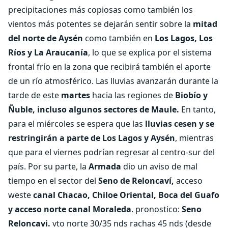
precipitaciones más copiosas como también los
vientos más potentes se dejarán sentir sobre la
mitad
del norte de Aysén
como también en
Los Lagos, Los
Ríos y La Araucanía
, lo que se explica por el sistema
frontal frío en la zona que recibirá también el aporte
de un río atmosférico. Las lluvias avanzarán durante la
tarde de este
martes
hacia las regiones de
Biobío y
Ñuble, incluso algunos sectores de Maule.
En tanto,
para el miércoles se espera que las
lluvias cesen y se
restringirán a parte de Los Lagos y Aysén
, mientras
que para el viernes podrían regresar al centro-sur del
país. Por su parte, la
Armada
dio un aviso de mal
tiempo en el sector del
Seno de Reloncaví,
acceso
weste
canal Chacao, Chiloe Oriental, Boca del Guafo
y acceso norte canal Moraleda
. pronostico:
Seno
Reloncavi.
vto norte 30/35 nds rachas 45 nds (desde