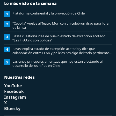
Lo más visto de la semana
Plataforma continental y la proyección de Chile
1
“Cebolla” vuelve al Teatro Mori con un culebrón drag para llorar
2
de la risa
Bassa cuestiona idea de nuevo estado de excepción acotado:
3
“Las FFAA no son policías”
Pavez explica estado de excepción acotado y dice que
4
colaboración entre FFAA y policías, “es algo del todo pertinente
analizar”
Las cinco principales amenazas que hoy están afectando al
5
desarrollo de los niños en Chile
Nuestras redes
YouTube
Facebook
Instagram
X
Bluesky