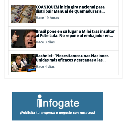
COANIQUEM inicia gira nacional para
distribuir Manual de Quemaduras a
profesionales de la salud
Hace 19 horas
Brasil pone en su lugar a Milei tras insultar
al Pdte Lula: No repone al embajador en
BBSS y rebaja la relación bilateral
Hace 3 días
Bachelet: "Necesitamos unas Naciones
Unidas más eficaces y cercanas a las
personas"
Hace 4 días