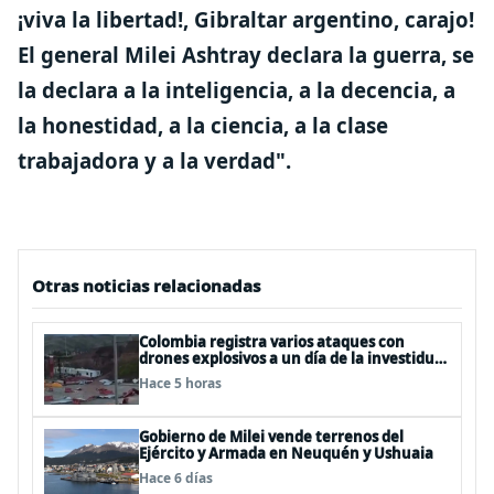
¡viva la libertad!, Gibraltar argentino, carajo!
El general Milei Ashtray declara la guerra, se
la declara a la inteligencia, a la decencia, a
la honestidad, a la ciencia, a la clase
trabajadora y a la verdad".
Otras noticias relacionadas
Colombia registra varios ataques con
drones explosivos a un día de la investidura
de De la Espriella: un policía muerto
Hace 5 horas
Gobierno de Milei vende terrenos del
Ejército y Armada en Neuquén y Ushuaia
Hace 6 días