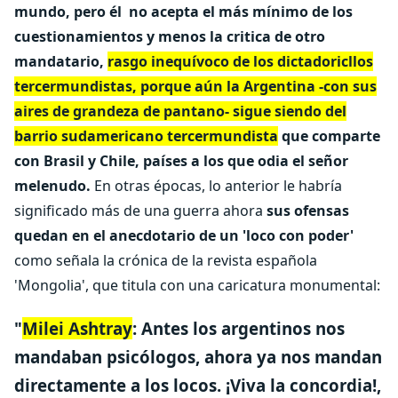
mundo, pero él no acepta el más mínimo de los
cuestionamientos y menos la critica de otro
mandatario,
rasgo inequívoco de los dictadoricllos
tercermundistas, porque aún la Argentina -con sus
aires de grandeza de pantano- sigue siendo del
barrio sudamericano tercermundista
que comparte
con Brasil y Chile, países a los que odia el señor
melenudo.
En otras épocas, lo anterior le habría
significado más de una guerra ahora
sus ofensas
quedan en el anecdotario de un 'loco con poder'
como señala la crónica de la revista española
'Mongolia', que titula con una caricatura monumental:
"
Milei Ashtray
:
Antes los argentinos nos
mandaban psicólogos, ahora ya nos mandan
directamente a los locos.
¡Viva la concordia!,