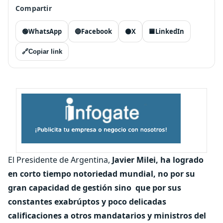
Compartir
🟢
WhatsApp
🔵
Facebook
⚫
X
🟦
LinkedIn
🔗
Copiar link
El Presidente de Argentina,
Javier Milei, ha logrado
en corto tiempo notoriedad mundial, no por su
gran capacidad de gestión sino que por sus
constantes exabrúptos y poco delicadas
calificaciones a otros mandatarios y ministros del