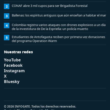
CONAF abre 3 mil cupos para ser Brigadista Forestal
2
Ballenas: los espíritus antiguos que aún enseñan a habitar el mar
3
Colombia registra varios ataques con drones explosivos a un día
4
de la investidura de De la Espriella: un policía muerto
Estudiantes de Antofagasta reciben por primera vez donaciones
5
del programa Operation Warm
Nuestras redes
YouTube
Facebook
Instagram
X
Bluesky
© 2026 INFOGATE. Todos los derechos reservados.