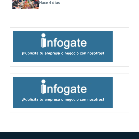
Latinoamérica
Hace 4 días