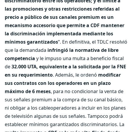
discriminatorio entre los operadores; y el límite a
las promociones y otras restricciones referidas al
precio a público de sus canales premium es un
mecanismo accesorio que permite a CDF mantener
la discriminación implementada mediante los
mínimos garantizados
”. En definitiva, el TDLC resolvió
que la demandada
infringió la normativa de libre
competencia
y le impuso una multa a beneficio fiscal
de
32.000 UTA, equivalente a la solicitada por la FNE
en su requerimiento
. Además, le ordenó
modificar
sus contratos con los operadores en un plazo
máximo de 6 meses
, para no condicionar la venta de
sus señales premium a la compra de su canal básico,
ni obligar a los cableoperadores a incluir en los planes
de televisión algunas de sus señales. Tampoco podrá
establecer mínimos garantizados discriminatorios. La