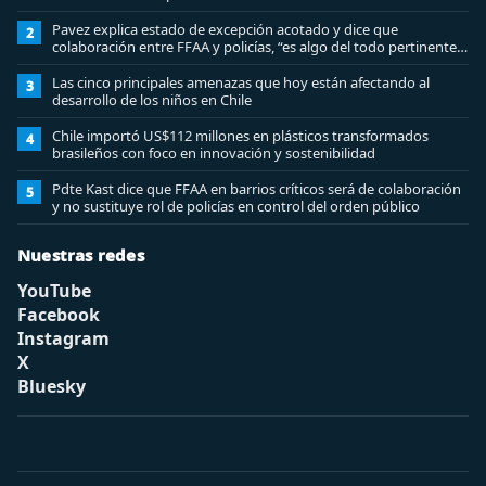
Pavez explica estado de excepción acotado y dice que
2
colaboración entre FFAA y policías, “es algo del todo pertinente
analizar”
Las cinco principales amenazas que hoy están afectando al
3
desarrollo de los niños en Chile
Chile importó US$112 millones en plásticos transformados
4
brasileños con foco en innovación y sostenibilidad
Pdte Kast dice que FFAA en barrios críticos será de colaboración
5
y no sustituye rol de policías en control del orden público
Nuestras redes
YouTube
Facebook
Instagram
X
Bluesky