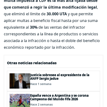
multa impuesta a CDF es la más alta fijada desde
que comenzó a regir la última modificación legal
,
que eliminó el límite de
30.000 UTA
y que permite
aplicar multas a beneficio fiscal hasta por una suma
equivalente al
30%
de las ventas del infractor
correspondientes a la línea de productos o servicios
asociada a la infracción o hasta el doble del beneficio
económico reportado por la infracción.
Otras noticias relacionadas
Justicia sobresee al expresidente de la
ANFP Sergio Jadue
Hace 1 semana
España vence a Argentina y se corona
Campeona del Mundo Fifa 2026
Hace 2 semanas