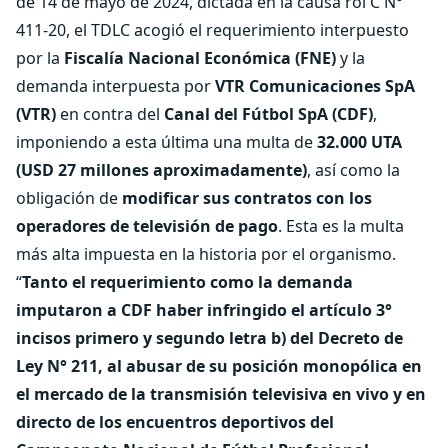
de 14 de mayo de 2024, dictada en la causa rol C N°
411-20, el TDLC acogió el requerimiento interpuesto
por la
Fiscalía Nacional Económica (FNE)
y la
demanda interpuesta por
VTR Comunicaciones SpA
(VTR)
en contra del
Canal del Fútbol SpA (CDF)
,
imponiendo a esta última una multa de
32.000 UTA
(USD 27 millones aproximadamente)
, así como la
obligación de
modificar sus contratos con los
operadores de televisión de pago
. Esta es la multa
más alta impuesta en la historia por el organismo.
“
Tanto el requerimiento como la demanda
imputaron a CDF haber infringido el artículo 3°
incisos primero y segundo letra b) del Decreto de
Ley N° 211, al abusar de su posición monopólica en
el mercado de la transmisión televisiva en vivo y en
directo de los encuentros deportivos del