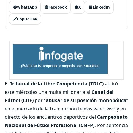
🟢
WhatsApp
🔵
Facebook
⚫
X
🟦
LinkedIn
🔗
Copiar link
El
Tribunal de la Libre Competencia (TDLC)
aplicó
este miércoles una multa millonaria al
Canal del
Fútbol (CDF)
por “
abusar de su posición monopólica
”
en el mercado de la transmisión televisiva en vivo y en
directo de los encuentros deportivos del
Campeonato
Nacional de Fútbol Profesional (CNFP).
Por sentencia