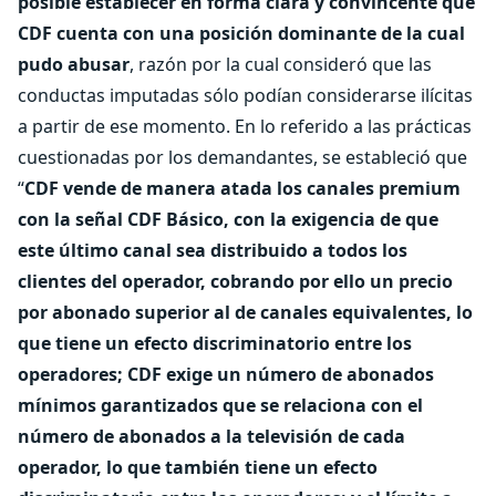
posible establecer en forma clara y convincente que
CDF cuenta con una posición dominante de la cual
pudo abusar
, razón por la cual consideró que las
conductas imputadas sólo podían considerarse ilícitas
a partir de ese momento. En lo referido a las prácticas
cuestionadas por los demandantes, se estableció que
“
CDF vende de manera atada los canales premium
con la señal CDF Básico, con la exigencia de que
este último canal sea distribuido a todos los
clientes del operador, cobrando por ello un precio
por abonado superior al de canales equivalentes, lo
que tiene un efecto discriminatorio entre los
operadores; CDF exige un número de abonados
mínimos garantizados que se relaciona con el
número de abonados a la televisión de cada
operador, lo que también tiene un efecto