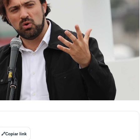
🔗
Copiar link