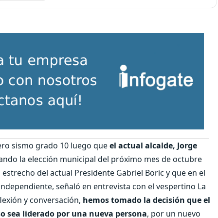
dero sismo grado 10 luego que
el actual alcalde, Jorge
jando la elección municipal del próximo mes de octubre
o estrecho del actual Presidente Gabriel Boric y que en el
 independiente, señaló en entrevista con el vespertino La
lexión y conversación,
hemos tomado la decisión que el
íso sea liderado por una nueva persona
, por un nuevo