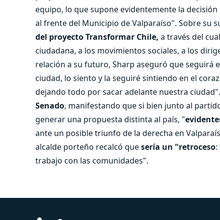
equipo, lo que supone evidentemente la decisión
al frente del Municipio de Valparaíso". Sobre su suc
del proyecto Transformar Chile,
a través del cu
ciudadana, a los movimientos sociales, a los diri
relación a su futuro, Sharp aseguró que seguirá 
ciudad, lo siento y la seguiré sintiendo en el cor
dejando todo por sacar adelante nuestra ciudad".
Senado
, manifestando que si bien junto al parti
generar una propuesta distinta al país, "
evidente
ante un posible triunfo de la derecha en Valparaíso
alcalde porteño recalcó que
sería un "retroceso
:
trabajo con las comunidades".