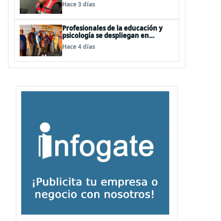
realizarán, pero no por la vía de la
Hace 3 días
concesión
Profesionales de la educación y
psicología se despliegan en
terreno para ir en favor de niños
Hace 4 días
afectados por la emergencia