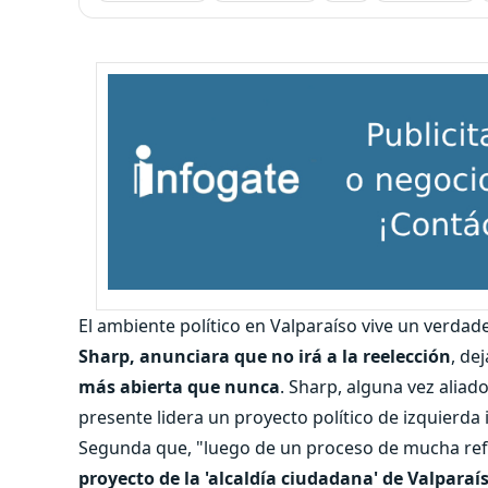
El ambiente político en Valparaíso vive un verda
Sharp, anunciara que no irá a la reelección
, de
más abierta que nunca
. Sharp, alguna vez aliad
presente lidera un proyecto político de izquierda
Segunda que, "luego de un proceso de mucha ref
proyecto de la 'alcaldía ciudadana' de Valpara