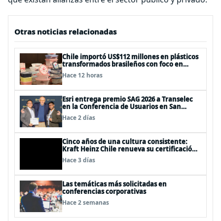
Otras noticias relacionadas
Chile importó US$112 millones en plásticos
transformados brasileños con foco en
innovación y sostenibilidad
Hace 12 horas
Esri entrega premio SAG 2026 a Transelec
en la Conferencia de Usuarios en San
Diego, Estados Unidos
Hace 2 días
Cinco años de una cultura consistente:
Kraft Heinz Chile renueva su certificación
Great Place to Work
Hace 3 días
Las temáticas más solicitadas en
conferencias corporativas
Hace 2 semanas