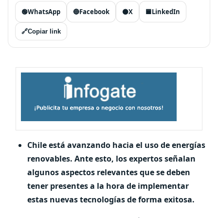
🟢
WhatsApp
🔵
Facebook
⚫
X
🟦
LinkedIn
🔗
Copiar link
Chile está avanzando hacia el uso de energías
renovables. Ante esto, los expertos señalan
algunos aspectos relevantes que se deben
tener presentes a la hora de implementar
estas nuevas tecnologías de forma exitosa.