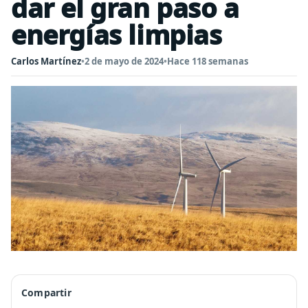
dar el gran paso a
energías limpias
Carlos Martínez
•
2 de mayo de 2024
•
Hace 118 semanas
Compartir