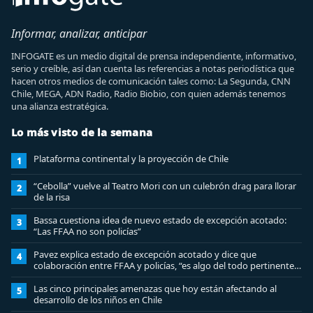
Informar, analizar, anticipar
INFOGATE es un medio digital de prensa independiente, informativo,
serio y creíble, así dan cuenta las referencias a notas periodística que
hacen otros medios de comunicación tales como: La Segunda, CNN
Chile, MEGA, ADN Radio, Radio Biobio, con quien además tenemos
una alianza estratégica.
Lo más visto de la semana
Plataforma continental y la proyección de Chile
1
“Cebolla” vuelve al Teatro Mori con un culebrón drag para llorar
2
de la risa
Bassa cuestiona idea de nuevo estado de excepción acotado:
3
“Las FFAA no son policías”
Pavez explica estado de excepción acotado y dice que
4
colaboración entre FFAA y policías, “es algo del todo pertinente
analizar”
Las cinco principales amenazas que hoy están afectando al
5
desarrollo de los niños en Chile