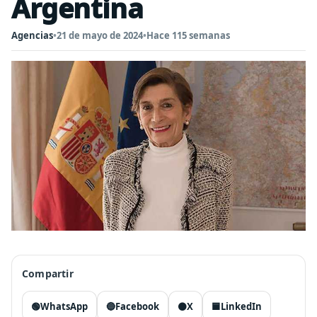
Argentina
Agencias
•
21 de mayo de 2024
•
Hace 115 semanas
Compartir
🟢
WhatsApp
🔵
Facebook
⚫
X
🟦
LinkedIn