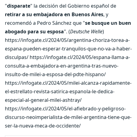
"
disparate
" la decisión del Gobierno español de
retirar a su embajadora en Buenos Aires
, y
recomendó a Pedro Sánchez que "
se busque un buen
abogado para su esposa
". (
Deutsche Welle
)
https://infogate.cl/2024/05/argentina-choriza-torea-a-
espana-pueden-esperar-tranquilos-que-no-va-a-haber-
disculpas/ https://infogate.cl/2024/05/espana-llama-a-
consulta-a-embajadora-en-argentina-tras-nuevo-
insulto-de-milei-a-esposa-del-pdte-hispano/
https://infogate.cl/2024/05/milei-alcanza-rapidamente-
el-estrellato-revista-satirica-espanola-le-dedica-
especial-al-general-milei-ashtray/
https://infogate.cl/2024/05/el-afiebrado-y-peligroso-
discurso-neoimperialista-de-milei-argentina-tiene-que-
ser-la-nueva-meca-de-occidente/