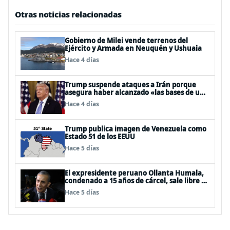
Otras noticias relacionadas
Gobierno de Milei vende terrenos del
Ejército y Armada en Neuquén y Ushuaia
Hace 4 días
Trump suspende ataques a Irán porque
asegura haber alcanzado «las bases de un
acuerdo»
Hace 4 días
Trump publica imagen de Venezuela como
Estado 51 de los EEUU
Hace 5 días
El expresidente peruano Ollanta Humala,
condenado a 15 años de cárcel, sale libre al
anularse su caso
Hace 5 días