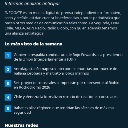
Informar, analizar, anticipar
INFOGATE es un medio digital de prensa independiente, informativo,
serio y creíble, así dan cuenta las referencias a notas periodística que
hacen otros medios de comunicación tales como: La Segunda, CNN
Chile, MEGA, ADN Radio, Radio Biobio, con quien además tenemos
una alianza estratégica.
Lo más visto de la semana
Gobierno respalda candidatura de Rojo Edwards a la presidencia
1
de la Unión Interparlamentaria (UIP)
Antofagasta: Sernapesca interpone denuncias por muerte de
2
ballena jorobada y maltrato a lobos marinos
Seis proyectos musicales competirán por representar al Biobío
3
en Rockódromo 2026
Chile y Venezuela formalizan reinicio de relaciones consulares
4
Rabat explica régimen que tendrían las cárceles de máxima
5
seguridad
Nuestras redes