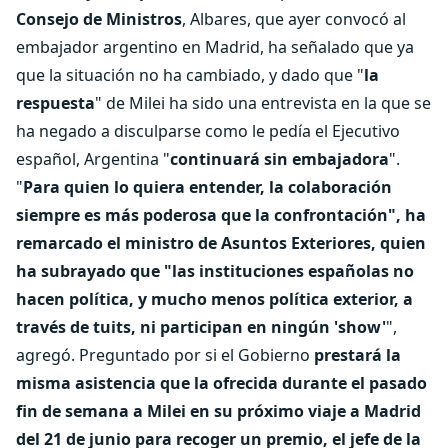
Consejo de Ministros
, Albares, que ayer convocó al
embajador argentino en Madrid, ha señalado que ya
que la situación no ha cambiado, y dado que "
la
respuesta
" de Milei ha sido una entrevista en la que se
ha negado a disculparse como le pedía el Ejecutivo
español, Argentina "
continuará sin embajadora
".
"
Para quien lo quiera entender, la colaboración
siempre es más poderosa que la confrontación", ha
remarcado el ministro de Asuntos Exteriores, quien
ha subrayado que "las instituciones españolas no
hacen política, y mucho menos política exterior, a
través de tuits, ni participan en ningún 'show'
",
agregó. Preguntado por si el Gobierno
prestará la
misma asistencia que la ofrecida durante el pasado
fin de semana a Milei en su próximo viaje a Madrid
del 21 de junio para recoger un premio, el jefe de la