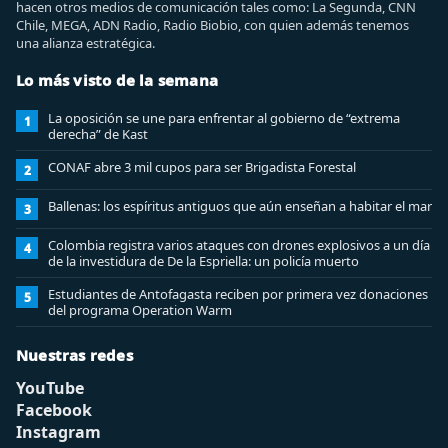
hacen otros medios de comunicación tales como: La Segunda, CNN
Chile, MEGA, ADN Radio, Radio Biobio, con quien además tenemos
una alianza estratégica.
Lo más visto de la semana
La oposición se une para enfrentar al gobierno de “extrema
1
derecha” de Kast
CONAF abre 3 mil cupos para ser Brigadista Forestal
2
Ballenas: los espíritus antiguos que aún enseñan a habitar el mar
3
Colombia registra varios ataques con drones explosivos a un día
4
de la investidura de De la Espriella: un policía muerto
Estudiantes de Antofagasta reciben por primera vez donaciones
5
del programa Operation Warm
Nuestras redes
YouTube
Facebook
Instagram