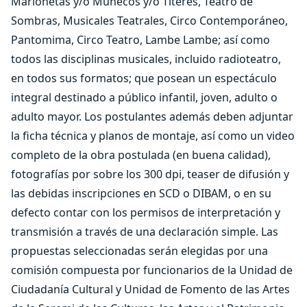
Marionetas y/o Muñecos y/o Títeres, Teatro de
Sombras, Musicales Teatrales, Circo Contemporáneo,
Pantomima, Circo Teatro, Lambe Lambe; así como
todos las disciplinas musicales, incluido radioteatro,
en todos sus formatos; que posean un espectáculo
integral destinado a público infantil, joven, adulto o
adulto mayor. Los postulantes además deben adjuntar
la ficha técnica y planos de montaje, así como un video
completo de la obra postulada (en buena calidad),
fotografías por sobre los 300 dpi, teaser de difusión y
las debidas inscripciones en SCD o DIBAM, o en su
defecto contar con los permisos de interpretación y
transmisión a través de una declaración simple. Las
propuestas seleccionadas serán elegidas por una
comisión compuesta por funcionarios de la Unidad de
Ciudadanía Cultural y Unidad de Fomento de las Artes