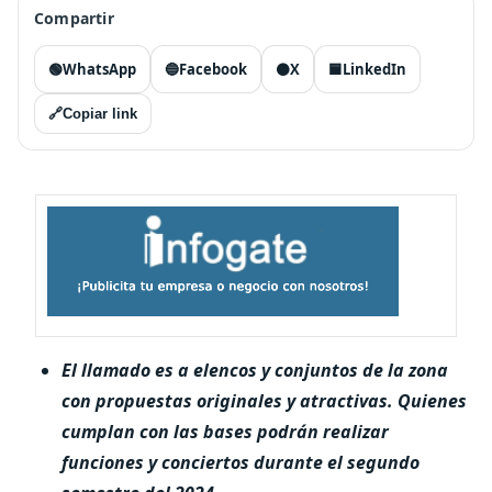
Compartir
🟢
WhatsApp
🔵
Facebook
⚫
X
🟦
LinkedIn
🔗
Copiar link
El llamado es a elencos y conjuntos de la zona
con propuestas originales y atractivas.
Quienes
cumplan con las bases podrán realizar
funciones y conciertos durante el segundo