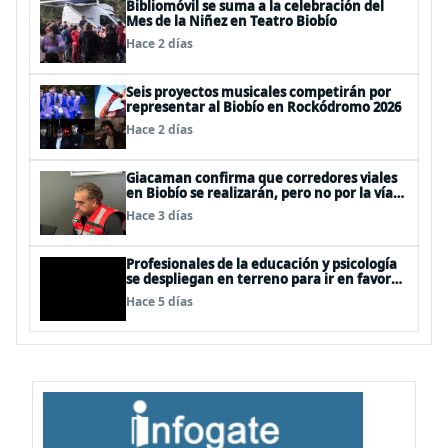
Bibliomóvil se suma a la celebración del
Mes de la Niñez en Teatro Biobío
Hace 2 días
Seis proyectos musicales competirán por
representar al Biobío en Rockódromo 2026
Hace 2 días
Giacaman confirma que corredores viales
en Biobío se realizarán, pero no por la vía
de la concesión
Hace 3 días
Profesionales de la educación y psicología
se despliegan en terreno para ir en favor
de niños afectados por la emergencia
Hace 5 días