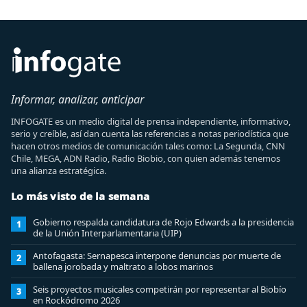
Informar, analizar, anticipar
INFOGATE es un medio digital de prensa independiente, informativo,
serio y creíble, así dan cuenta las referencias a notas periodística que
hacen otros medios de comunicación tales como: La Segunda, CNN
Chile, MEGA, ADN Radio, Radio Biobio, con quien además tenemos
una alianza estratégica.
Lo más visto de la semana
Gobierno respalda candidatura de Rojo Edwards a la presidencia
1
de la Unión Interparlamentaria (UIP)
Antofagasta: Sernapesca interpone denuncias por muerte de
2
ballena jorobada y maltrato a lobos marinos
Seis proyectos musicales competirán por representar al Biobío
3
en Rockódromo 2026