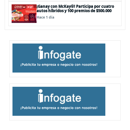
¡Ganay con McKay®! Participa por cuatro
autos híbridos y 100 premios de $500.000
Hace 1 día