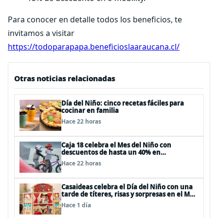
Para conocer en detalle todos los beneficios, te
invitamos a visitar
https://todoparapapa.beneficioslaaraucana.cl/
Otras noticias relacionadas
Día del Niño: cinco recetas fáciles para
cocinar en familia
Hace 22 horas
Caja 18 celebra el Mes del Niño con
descuentos de hasta un 40% en
panoramas, cine, shows y streaming
Hace 22 horas
Casaideas celebra el Día del Niño con una
tarde de títeres, risas y sorpresas en el Mall
Plaza Vespucio
Hace 1 día