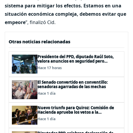
sistema para mitigar los efectos. Estamos en una
situación económica compleja, debemos evitar que
empeore
”, finalizó Cid.
Otras noticias relacionadas
Presidente del PPD, diputado Raúl Soto,
valora anuncios en seguridad pero
advierte ausencia clave: alzamiento del
Hace 17 horas
secreto bancario
El Senado convertido en conventillo:
senadoras agarradas de las mechas
Hace 1 día
Nuevo triunfo para Quiroz: Comisión de
Hacienda aprueba los vetos a la
Megarreforma
Hace 1 día