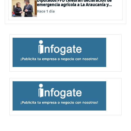
Diputados PPD celebran declaración de
emergencia agrícola a La Araucanía y
piden agilizar ayudas económicas a
Hace 1 día
familias