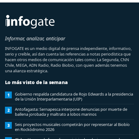
Informar, analizar, anticipar
INFOGATE es un medio digital de prensa independiente, informativo,
serio y creíble, así dan cuenta las referencias a notas periodística que
hacen otros medios de comunicación tales como: La Segunda, CNN
Chile, MEGA, ADN Radio, Radio Biobio, con quien además tenemos
una alianza estratégica.
Lo más visto de la semana
Gobierno respalda candidatura de Rojo Edwards a la presidencia
1
de la Unión Interparlamentaria (UIP)
Antofagasta: Sernapesca interpone denuncias por muerte de
2
ballena jorobada y maltrato a lobos marinos
Seis proyectos musicales competirán por representar al Biobío
3
en Rockódromo 2026