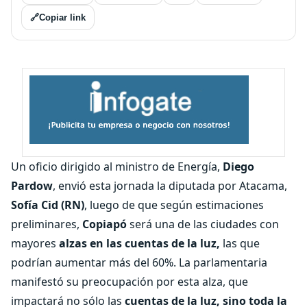
🔗
Copiar link
Un oficio dirigido al ministro de Energía,
Diego
Pardow
, envió esta jornada la diputada por Atacama,
Sofía Cid (RN)
, luego de que según estimaciones
preliminares,
Copiapó
será una de las ciudades con
mayores
alzas en las cuentas de la luz,
las que
podrían aumentar más del 60%. La parlamentaria
manifestó su preocupación por esta alza, que
impactará no sólo las
cuentas de la luz, sino toda la