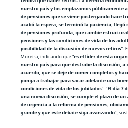
tendrá que haber retiros. La derecha económic
nuestro país y los emplazamos públicamente a
de pensiones que se viene postergando hace tr
acabó la espera, se terminó la paciencia, lleg
de pensiones profunda, que cambie estructural
pensiones y las condiciones de vida de los adult
posibilidad de la discusión de nuevos retiros
”. 
Moreira, indicando que “
es el líder de esta org
nuestro país para que destrabe la discusión, a
acuerdo, que se deje de comer completos y hac
ponga a trabajar para sacar adelante una bue
condiciones de vida de los jubilados
”. “
El día 7 
una nueva discusión, se cumple el plazo de un 
de urgencia a la reforma de pensiones, obviame
grande y que este debate siga avanzando
”, sos