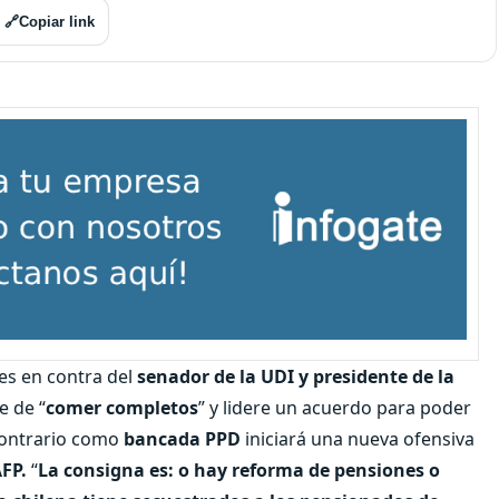
🔗
Copiar link
es en contra del
senador de la UDI y presidente de la
e de “
comer completos
” y lidere un acuerdo para poder
contrario como
bancada PPD
iniciará una nueva ofensiva
AFP.
“
La consigna es: o hay reforma de pensiones o