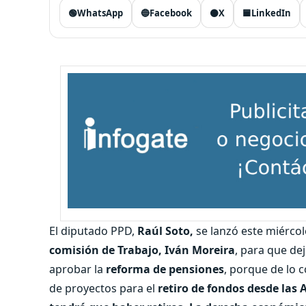
🟢
WhatsApp
🔵
Facebook
⚫
X
🟦
LinkedIn
El diputado PPD,
Raúl Soto,
se lanzó este miércol
comisión de Trabajo, Iván Moreira
, para que dej
aprobar la
reforma de pensiones
, porque de lo 
de proyectos para el
retiro de fondos desde las 