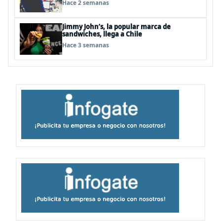
Hace 2 semanas
Jimmy John’s, la popular marca de
sandwiches, llega a Chile
Hace 3 semanas