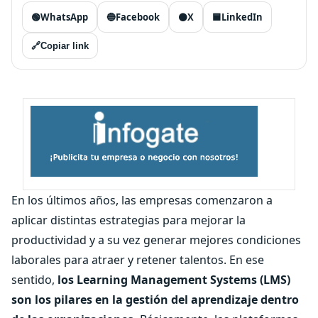
🟢
WhatsApp
🔵
Facebook
⚫
X
🟦
LinkedIn
🔗
Copiar link
En los últimos años, las empresas comenzaron a
aplicar distintas estrategias para mejorar la
productividad y a su vez generar mejores condiciones
laborales para atraer y retener talentos. En ese
sentido,
los Learning Management Systems (LMS)
son los pilares en la gestión del aprendizaje dentro