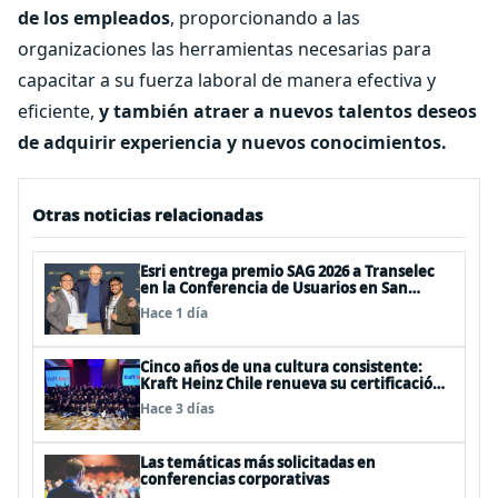
de los empleados
, proporcionando a las
organizaciones las herramientas necesarias para
capacitar a su fuerza laboral de manera efectiva y
eficiente,
y también atraer a nuevos talentos deseos
de adquirir experiencia y nuevos conocimientos.
Otras noticias relacionadas
Esri entrega premio SAG 2026 a Transelec
en la Conferencia de Usuarios en San
Diego, Estados Unidos
Hace 1 día
Cinco años de una cultura consistente:
Kraft Heinz Chile renueva su certificación
Great Place to Work
Hace 3 días
Las temáticas más solicitadas en
conferencias corporativas