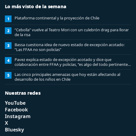
Lo más visto de la semana
Plataforma continental y la proyección de Chile
1
“Cebolla” vuelve al Teatro Mori con un culebrón drag para llorar
2
de la risa
Bassa cuestiona idea de nuevo estado de excepción acotado:
3
“Las FFAA no son policías”
Pavez explica estado de excepción acotado y dice que
4
colaboración entre FFAA y policías, “es algo del todo pertinente
analizar”
Las cinco principales amenazas que hoy están afectando al
5
desarrollo de los niños en Chile
Nuestras redes
YouTube
Facebook
Instagram
X
Bluesky