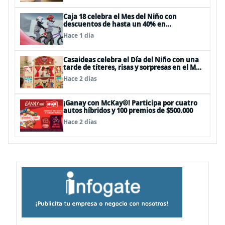
Caja 18 celebra el Mes del Niño con
descuentos de hasta un 40% en
panoramas, cine, shows y streaming
Hace 1 día
Casaideas celebra el Día del Niño con una
tarde de títeres, risas y sorpresas en el Mall
Plaza Vespucio
Hace 2 días
¡Ganay con McKay®! Participa por cuatro
autos híbridos y 100 premios de $500.000
Hace 2 días