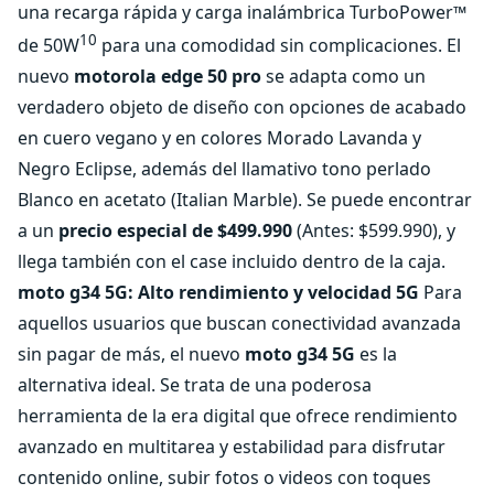
una recarga rápida y carga inalámbrica TurboPower™
10
de 50W
para una comodidad sin complicaciones. El
nuevo
m
otorola edge 50 pro
se adapta como un
verdadero objeto de diseño con opciones de acabado
en cuero vegano y en colores Morado Lavanda y
Negro Eclipse, además del llamativo tono perlado
Blanco en acetato (Italian Marble). Se puede encontrar
a un
precio especial de $499.990
(Antes: $599.990), y
llega también con el case incluido dentro de la caja.
moto g34 5G: Alto rendimiento y velocidad 5G
Para
aquellos usuarios que buscan conectividad avanzada
sin pagar de más, el nuevo
moto g34 5G
es la
alternativa ideal. Se trata de una poderosa
herramienta de la era digital que ofrece rendimiento
avanzado en multitarea y estabilidad para disfrutar
contenido online, subir fotos o videos con toques