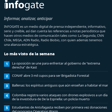
Informar, analizar, anticipar
INFOGATE es un medio digital de prensa independiente, informativo,
serio y creíble, así dan cuenta las referencias a notas periodística que
hacen otros medios de comunicación tales como: La Segunda, CNN
Chile, MEGA, ADN Radio, Radio Biobio, con quien además tenemos
una alianza estratégica.
Lo más visto de la semana
La oposición se une para enfrentar al gobierno de “extrema
1
derecha” de Kast
CONAF abre 3 mil cupos para ser Brigadista Forestal
2
Ballenas: los espíritus antiguos que aún enseñan a habitar el mar
3
Colombia registra varios ataques con drones explosivos a un día
4
de la investidura de De la Espriella: un policía muerto
Estudiantes de Antofagasta reciben por primera vez donaciones
5
del programa Operation Warm