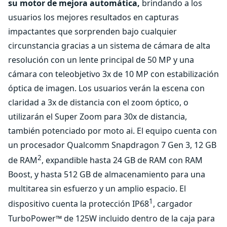
su motor de mejora automática,
brindando a los
usuarios los mejores resultados en capturas
impactantes que sorprenden bajo cualquier
circunstancia gracias a un sistema de cámara de alta
resolución con un lente principal de 50 MP y una
cámara con teleobjetivo 3x de 10 MP con estabilización
óptica de imagen. Los usuarios verán la escena con
claridad a 3x de distancia con el zoom óptico, o
utilizarán el Super Zoom para 30x de distancia,
también potenciado por moto ai. El equipo cuenta con
un procesador Qualcomm Snapdragon 7 Gen 3, 12 GB
2
de RAM
, expandible hasta 24 GB de RAM con RAM
Boost, y hasta 512 GB de almacenamiento para una
multitarea sin esfuerzo y un amplio espacio. El
1
dispositivo cuenta la protección IP68
, cargador
TurboPower™ de 125W incluido dentro de la caja para