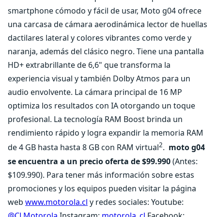
smartphone cómodo y fácil de usar, Moto g04 ofrece
una carcasa de cámara aerodinámica lector de huellas
dactilares lateral y colores vibrantes como verde y
naranja, además del clásico negro. Tiene una pantalla
HD+ extrabrillante de 6,6" que transforma la
experiencia visual y también Dolby Atmos para un
audio envolvente. La cámara principal de 16 MP
optimiza los resultados con IA otorgando un toque
profesional. La tecnología RAM Boost brinda un
rendimiento rápido y logra expandir la memoria RAM
2
de 4 GB hasta hasta 8 GB con RAM virtual
.
moto g04
se encuentra a un precio oferta de $99.990
(Antes:
$109.990). Para tener más información sobre estas
promociones y los equipos pueden visitar la página
web
www.motorola.cl
y redes sociales: Youtube:
@CLMotorola
Instagram:
motorola_cl
Facebook: