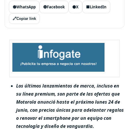
🟢
WhatsApp
🔵
Facebook
⚫
X
🟦
LinkedIn
🔗
Copiar link
Los últimos lanzamientos de marca, incluso en
su línea premium, son parte de las ofertas que
Motorola anunció hasta el próximo lunes 24 de
junio, con precios únicos para adelantar regalos
o renovar el smartphone por un equipo con
tecnología y diseño de vanguardia.