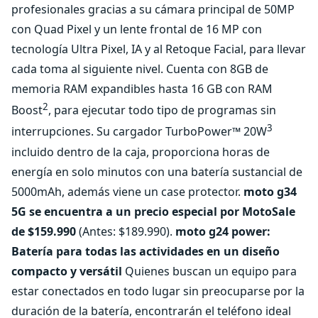
profesionales gracias a su cámara principal de 50MP
con Quad Pixel y un lente frontal de 16 MP con
tecnología Ultra Pixel, IA y al Retoque Facial, para llevar
cada toma al siguiente nivel. Cuenta con 8GB de
memoria RAM expandibles hasta 16 GB con RAM
2
Boost
, para ejecutar todo tipo de programas sin
3
interrupciones. Su cargador TurboPower™ 20W
incluido dentro de la caja, proporciona horas de
energía en solo minutos con una batería sustancial de
5000mAh, además viene un case protector.
moto g34
5G se encuentra a un precio especial por MotoSale
de $159.990
(Antes: $189.990).
moto g24 power:
Batería para todas las actividades en un diseño
compacto y versátil
Quienes buscan un equipo para
estar conectados en todo lugar sin preocuparse por la
duración de la batería, encontrarán el teléfono ideal