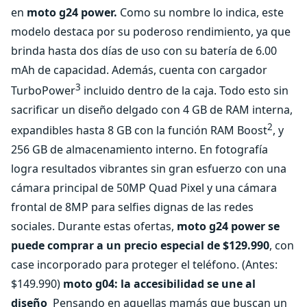
en
moto g24 power.
Como su nombre lo indica, este
modelo destaca por su poderoso rendimiento, ya que
brinda hasta dos días de uso con su batería de 6.00
mAh de capacidad. Además, cuenta con cargador
3
TurboPower
incluido dentro de la caja. Todo esto sin
sacrificar un diseño delgado con 4 GB de RAM interna,
2
expandibles hasta 8 GB con la función RAM Boost
, y
256 GB de almacenamiento interno. En fotografía
logra resultados vibrantes sin gran esfuerzo con una
cámara principal de 50MP Quad Pixel y una cámara
frontal de 8MP para selfies dignas de las redes
sociales. Durante estas ofertas,
moto g24 power
se
puede comprar a un precio especial de $129.990
, con
case incorporado para proteger el teléfono. (Antes:
$149.990)
moto g04: la accesibilidad se une al
diseño
Pensando en aquellas mamás que buscan un