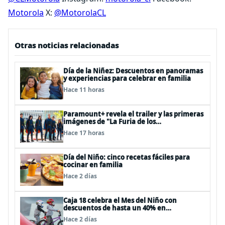
Motorola
X:
@MotorolaCL
Otras noticias relacionadas
Día de la Niñez: Descuentos en panoramas
y experiencias para celebrar en familia
Hace 11 horas
Paramount+ revela el trailer y las primeras
imágenes de "La Furia de los
Thundermans"
Hace 17 horas
Día del Niño: cinco recetas fáciles para
cocinar en familia
Hace 2 días
Caja 18 celebra el Mes del Niño con
descuentos de hasta un 40% en
panoramas, cine, shows y streaming
Hace 2 días