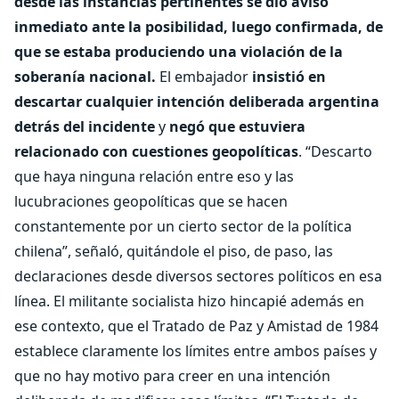
desde las instancias pertinentes se dio aviso
inmediato ante la posibilidad, luego confirmada, de
que se estaba produciendo una violación de la
soberanía nacional.
El embajador
insistió en
descartar cualquier intención deliberada argentina
detrás del incidente
y
negó que estuviera
relacionado con cuestiones geopolíticas
. “Descarto
que haya ninguna relación entre eso y las
lucubraciones geopolíticas que se hacen
constantemente por un cierto sector de la política
chilena”, señaló, quitándole el piso, de paso, las
declaraciones desde diversos sectores políticos en esa
línea. El militante socialista hizo hincapié además en
ese contexto, que el Tratado de Paz y Amistad de 1984
establece claramente los límites entre ambos países y
que no hay motivo para creer en una intención