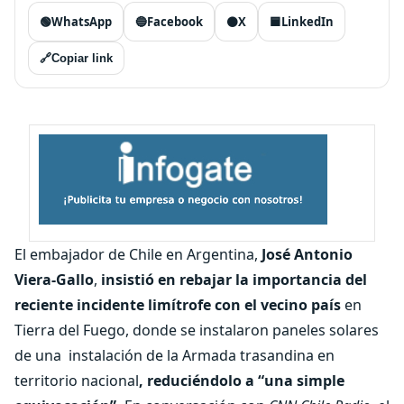
🟢
WhatsApp
🔵
Facebook
⚫
X
🟦
LinkedIn
🔗
Copiar link
El embajador de Chile en Argentina,
José Antonio
Viera-Gallo
,
insistió en rebajar la importancia del
reciente incidente limítrofe con el vecino país
en
Tierra del Fuego, donde se instalaron paneles solares
de una instalación de la Armada trasandina en
territorio nacional
, reduciéndolo a “una simple