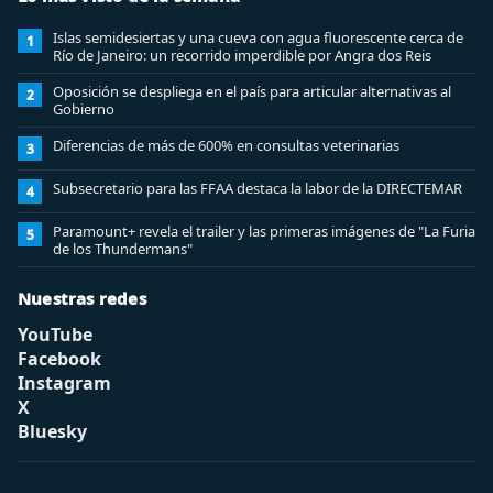
Islas semidesiertas y una cueva con agua fluorescente cerca de
1
Río de Janeiro: un recorrido imperdible por Angra dos Reis
Oposición se despliega en el país para articular alternativas al
2
Gobierno
Diferencias de más de 600% en consultas veterinarias
3
Subsecretario para las FFAA destaca la labor de la DIRECTEMAR
4
Paramount+ revela el trailer y las primeras imágenes de "La Furia
5
de los Thundermans"
Nuestras redes
YouTube
Facebook
Instagram
X
Bluesky