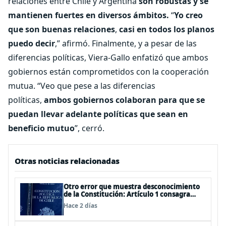
relaciones entre Chile y Argentina
son robustas y se
mantienen fuertes en diversos ámbitos.
“
Yo creo
que son buenas relaciones
,
casi en todos los planos
puedo decir
,” afirmó. Finalmente, y a pesar de las
diferencias políticas, Viera-Gallo enfatizó que ambos
gobiernos están comprometidos con la cooperación
mutua. “Veo que pese a las diferencias
políticas,
ambos gobiernos colaboran para que se
puedan llevar adelante políticas que sean en
beneficio mutuo
”, cerró.
Otras noticias relacionadas
Otro error que muestra desconocimiento
de la Constitución: Artículo 1 consagra
resguardar la seguridad nacional y
Hace 2 días
proteger a los ciudadanos