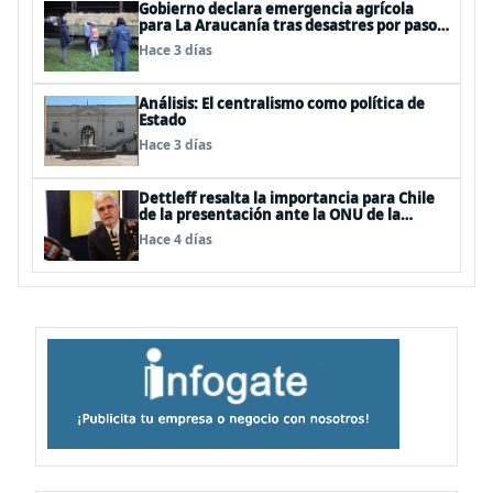
Gobierno declara emergencia agrícola
para La Araucanía tras desastres por pasos
de sistemas frontales
Hace 3 días
Análisis: El centralismo como política de
Estado
Hace 3 días
Dettleff resalta la importancia para Chile
de la presentación ante la ONU de la
Plataforma Continental Extendida del
Hace 4 días
Archipiélago Juan Fernández