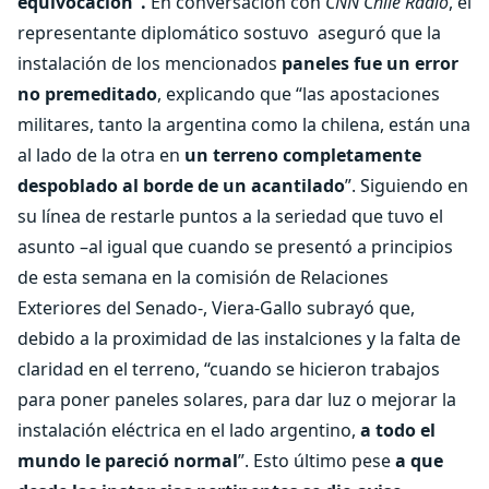
equivocación”.
En conversación con
CNN Chile Radio
, el
representante diplomático sostuvo aseguró que la
instalación de los mencionados
paneles fue un error
no premeditado
, explicando que “las apostaciones
militares, tanto la argentina como la chilena, están una
al lado de la otra en
un terreno completamente
despoblado al borde de un acantilado
”. Siguiendo en
su línea de restarle puntos a la seriedad que tuvo el
asunto –al igual que cuando se presentó a principios
de esta semana en la comisión de Relaciones
Exteriores del Senado-, Viera-Gallo subrayó que,
debido a la proximidad de las instalciones y la falta de
claridad en el terreno, “cuando se hicieron trabajos
para poner paneles solares, para dar luz o mejorar la
instalación eléctrica en el lado argentino,
a todo el
mundo le pareció normal
”. Esto último pese
a que