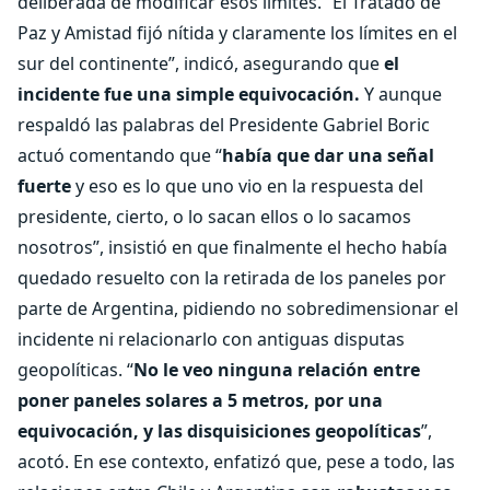
deliberada de modificar esos límites. “El Tratado de
Paz y Amistad fijó nítida y claramente los límites en el
sur del continente”, indicó, asegurando que
el
incidente fue una simple equivocación.
Y aunque
respaldó las palabras del Presidente Gabriel Boric
actuó comentando que “
había que dar una señal
fuerte
y eso es lo que uno vio en la respuesta del
presidente, cierto, o lo sacan ellos o lo sacamos
nosotros”, insistió en que finalmente el hecho había
quedado resuelto con la retirada de los paneles por
parte de Argentina, pidiendo no sobredimensionar el
incidente ni relacionarlo con antiguas disputas
geopolíticas. “
No le veo ninguna relación entre
poner paneles solares a 5 metros, por una
equivocación, y las disquisiciones geopolíticas
”,
acotó. En ese contexto, enfatizó que, pese a todo, las