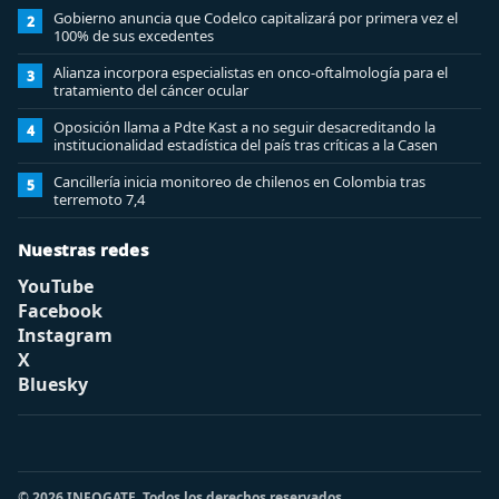
Gobierno anuncia que Codelco capitalizará por primera vez el
2
100% de sus excedentes
Alianza incorpora especialistas en onco-oftalmología para el
3
tratamiento del cáncer ocular
Oposición llama a Pdte Kast a no seguir desacreditando la
4
institucionalidad estadística del país tras críticas a la Casen
Cancillería inicia monitoreo de chilenos en Colombia tras
5
terremoto 7,4
Nuestras redes
YouTube
Facebook
Instagram
X
Bluesky
© 2026 INFOGATE. Todos los derechos reservados.