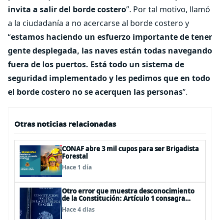
invita a salir del borde costero
”. Por tal motivo, llamó
a la ciudadanía a no acercarse al borde costero y
“
estamos haciendo un esfuerzo importante de tener
gente desplegada, las naves están todas navegando
fuera de los puertos. Está todo un sistema de
seguridad implementado y les pedimos que en todo
el borde costero no se acerquen las personas
”.
Otras noticias relacionadas
CONAF abre 3 mil cupos para ser Brigadista
Forestal
Hace 1 día
Otro error que muestra desconocimiento
de la Constitución: Artículo 1 consagra
resguardar la seguridad nacional y
Hace 4 días
proteger a los ciudadanos