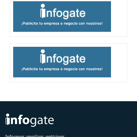
Informar, analizar, anticipar