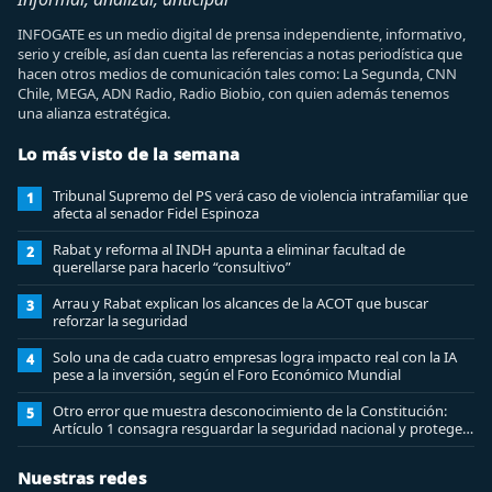
INFOGATE es un medio digital de prensa independiente, informativo,
serio y creíble, así dan cuenta las referencias a notas periodística que
hacen otros medios de comunicación tales como: La Segunda, CNN
Chile, MEGA, ADN Radio, Radio Biobio, con quien además tenemos
una alianza estratégica.
Lo más visto de la semana
Tribunal Supremo del PS verá caso de violencia intrafamiliar que
1
afecta al senador Fidel Espinoza
Rabat y reforma al INDH apunta a eliminar facultad de
2
querellarse para hacerlo “consultivo”
Arrau y Rabat explican los alcances de la ACOT que buscar
3
reforzar la seguridad
Solo una de cada cuatro empresas logra impacto real con la IA
4
pese a la inversión, según el Foro Económico Mundial
Otro error que muestra desconocimiento de la Constitución:
5
Artículo 1 consagra resguardar la seguridad nacional y proteger
a los ciudadanos
Nuestras redes