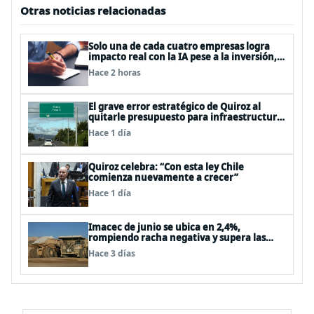
Otras noticias relacionadas
Solo una de cada cuatro empresas logra
impacto real con la IA pese a la inversión,
según el Foro Económico Mundial
Hace 2 horas
El grave error estratégico de Quiroz al
quitarle presupuesto para infraestructura
vial del Biobío
Hace 1 día
Quiroz celebra: “Con esta ley Chile
comienza nuevamente a crecer”
Hace 1 día
Imacec de junio se ubica en 2,4%,
rompiendo racha negativa y supera las
expectativas
Hace 3 días