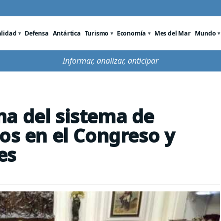
alidad
Defensa
Antártica
Turismo
Economía
Mes del Mar
Mundo
Informar, analizar, anticipar
a del sistema de
os en el Congreso y
es