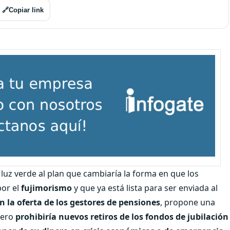
🔗
Copiar link
luz verde al plan que cambiaría la forma en que los
por el
fujimorismo
y que ya está lista para ser enviada al
la oferta de los gestores de pensiones
, propone una
pero
prohibiría nuevos retiros de los fondos de jubilación