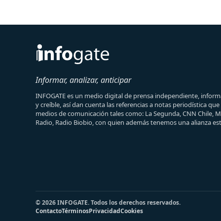
Informar, analizar, anticipar
INFOGATE es un medio digital de prensa independiente, informa
y creíble, así dan cuenta las referencias a notas periodística qu
medios de comunicación tales como: La Segunda, CNN Chile, 
Radio, Radio Biobio, con quien además tenemos una alianza est
© 2026 INFOGATE. Todos los derechos reservados.
Contacto
Términos
Privacidad
Cookies