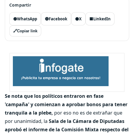
Compartir
🟢
WhatsApp
🔵
Facebook
⚫
X
🟦
LinkedIn
🔗
Copiar link
Se nota que los políticos entraron en fase
'campaña' y comienzan a aprobar bonos para tener
tranquila a la plebe,
por eso no es de extrañar que
por unanimidad, la
Sala de la Cámara de Diputadas
aprobó el informe de la Comisión Mixta respecto del