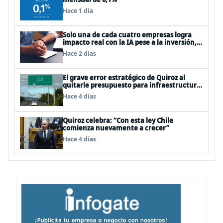
Hace 1 día
Solo una de cada cuatro empresas logra
impacto real con la IA pese a la inversión,
según el Foro Económico Mundial
Hace 2 días
El grave error estratégico de Quiroz al
quitarle presupuesto para infraestructura
vial del Biobío
Hace 4 días
Quiroz celebra: “Con esta ley Chile
comienza nuevamente a crecer”
Hace 4 días